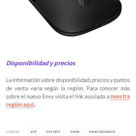
Disponibilidad y precios
La información sobre disponibilidad, precios y puntos
de venta varía según la región. Para conocer más
sobre el nuevo Envy visita el link asociado a
nuestra
región aquí
.
ETIQUETAS
HP
HP ENVY
IMAX
IMAX ENHANCED