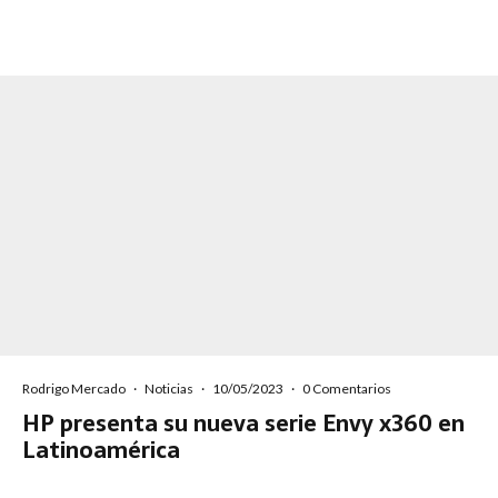
Rodrigo Mercado
·
Noticias
·
10/05/2023
·
0 Comentarios
HP presenta su nueva serie Envy x360 en
Latinoamérica