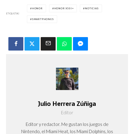
HONOR
HONOR X50I+
NOTICIAS
ETIQUETAS
SMARTPHONES
Julio Herrera Zúñiga
Editor
Editor y redactor. Me gustan los juegos de
Nintendo, el Miami Heat, los Miami Dolphins, los