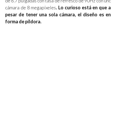
de 6.7 pulgadas con tasa de refresco de 90Hz con unc
cámara de 8 megapíxeles
. Lo curioso está en que a
pesar de tener una sola cámara, el diseño es en
forma de píldora.