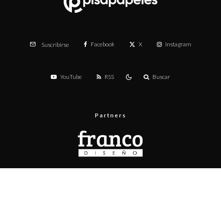
Facebook
X
Instagram
Suscribirse
YouTube
RSS
Buscar
Partners
Menú
Prueba de velocidad
Publicita con nosotros
Contacto