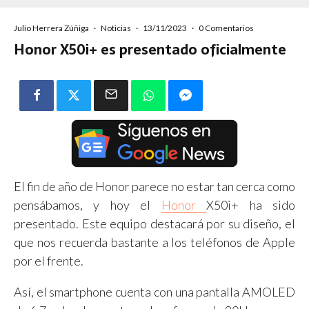
Julio Herrera Zúñiga
·
Noticias
·
13/11/2023
·
0 Comentarios
Honor X50i+ es presentado oficialmente
El fin de año de Honor parece no estar tan cerca como
pensábamos, y hoy el
Honor
X50i+ ha sido
presentado. Este equipo destacará por su diseño, el
que nos recuerda bastante a los teléfonos de Apple
por el frente.
Así, el smartphone cuenta con una pantalla AMOLED