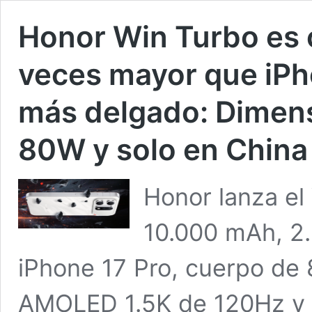
Honor Win Turbo es o
veces mayor que iPh
más delgado: Dimens
80W y solo en China
Honor lanza el
10.000 mAh, 2
iPhone 17 Pro, cuerpo de 
AMOLED 1.5K de 120Hz y 