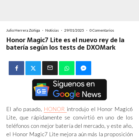
Julio Herrera Zúñiga
·
Noticias
·
29/01/2025
·
0 Comentarios
Honor Magic7 Lite es el nuevo rey de la
batería según los tests de DXOMark
El año pasado,
HONOR
introdujo el Honor Magic6
Lite, que rápidamente se convirtió en uno de los
teléfonos con mejor batería del mercado, y este año,
el Honor Magic7 Lite mejora aún más la proposición