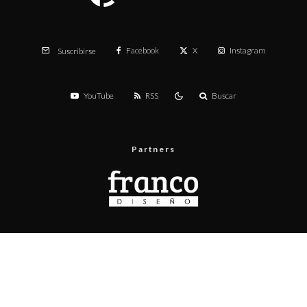
Facebook
X
Instagram
Suscribirse
YouTube
RSS
Buscar
Partners
Menú
Prueba de velocidad
Publicita con nosotros
Contacto
Políticas de privacidad