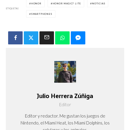
HONOR
HONOR MAGIC7 LITE
NOTICIAS
ETIQUETAS
SMARTPHONES
Julio Herrera Zúñiga
Editor
Editor y redactor. Me gustan los juegos de
Nintendo, el Miami Heat, los Miami Dolphins, los
celulares y los animales.