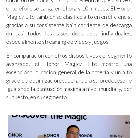
duración de 3 días y 17 horas. Mientras que a su vez,
el teléfono se carga en 1 hora y 10 minutos. El Honor
Magic7 Lite también se clasificó alto en en eficiencia,
gracias a su consistente baja corriente de descarga
en casi todos los casos de prueba individuales,
especialmente streaming de vídeo y juegos.
En comparación con otros dispositivos del segmento
avanzado, el Honor Magic7 Lite mostró una
excepcional duración general de la batería y un alto
grado de optimización, superando a su predecesor e
igualando la puntuación máxima a nivel mundial y, por
supuesto, en su segmento.