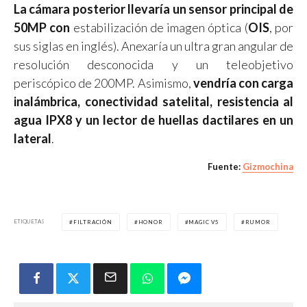
La cámara posterior llevaría un sensor principal de
50MP con
estabilización de imagen óptica (
OIS
, por
sus siglas en inglés). Anexaría un ultra gran angular de
resolución desconocida y un teleobjetivo
periscópico de 200MP. Asimismo,
vendría con carga
inalámbrica, conectividad satelital, resistencia al
agua IPX8 y un lector de huellas dactilares en un
lateral
.
Fuente:
Gizmochina
ETIQUETAS
FILTRACIÓN
HONOR
MAGIC V5
RUMOR