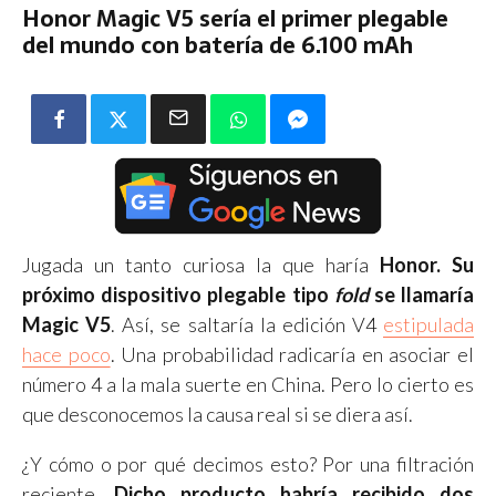
Honor Magic V5 sería el primer plegable
del mundo con batería de 6.100 mAh
Jugada un tanto curiosa la que haría
Honor. Su
próximo dispositivo plegable tipo
fold
se llamaría
Magic V5
. Así, se saltaría la edición V4
estipulada
hace poco
. Una probabilidad radicaría en asociar el
número 4 a la mala suerte en China. Pero lo cierto es
que desconocemos la causa real si se diera así.
¿Y cómo o por qué decimos esto? Por una filtración
reciente.
Dicho producto habría recibido dos