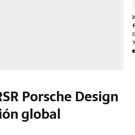
RSR Porsche Design
ión global