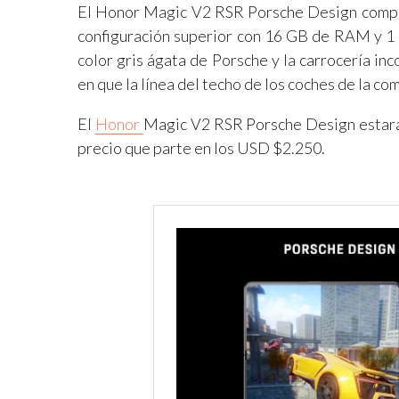
El Honor Magic V2 RSR Porsche Design compar
configuración superior con 16 GB de RAM y 1 
color gris ágata de Porsche y la carrocería inc
en que la línea del techo de los coches de la com
El
Honor
Magic V2 RSR Porsche Design estará 
precio que parte en los USD $2.250.