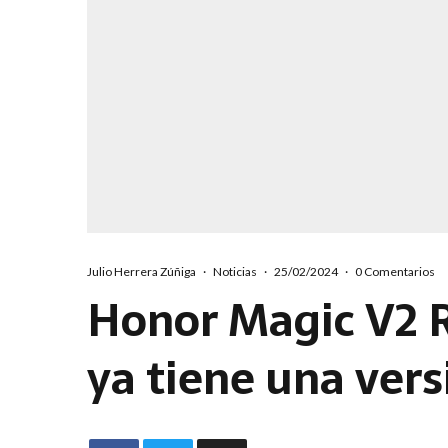
Julio Herrera Zúñiga
·
Noticias
·
25/02/2024
·
0 Comentarios
Honor Magic V2 
ya tiene una vers