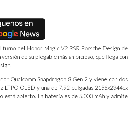
el turno del Honor Magic V2 RSR Porsche Design de
a versión de su plegable más ambicioso, que llega con
sign.
ador Qualcomm Snapdragon 8 Gen 2 y viene con dos
0Hz LTPO OLED y una de 7,92 pulgadas 2156x2344px
 está abierto. La batería es de 5.000 mAh y admite