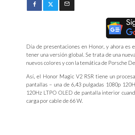
Día de presentaciones en Honor, y ahora es 
tener una versión global. Se trata de una nuev
nuevos colores y con la temática de Porsche De
Así, el Honor Magic V2 RSR tiene un proces
pantallas – una de 6,43 pulgadas 1080p 12
120Hz LTPO OLED de pantalla interior cuando
carga por cable de 66 W.