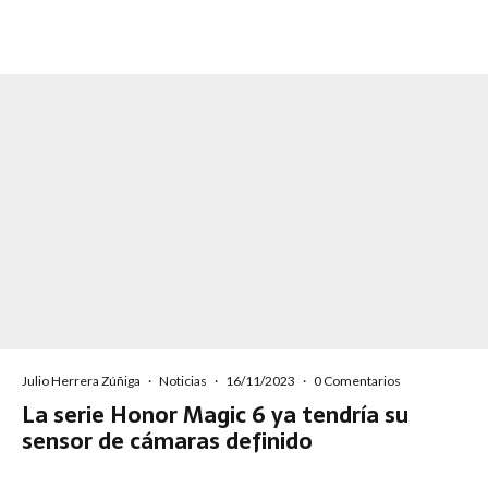
Julio Herrera Zúñiga
·
Noticias
·
16/11/2023
·
0 Comentarios
La serie Honor Magic 6 ya tendría su
sensor de cámaras definido