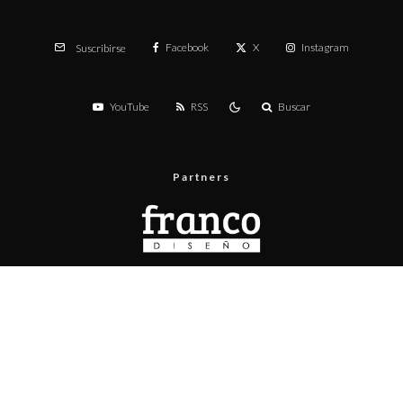
Facebook
X
Instagram
Suscribirse
YouTube
RSS
Buscar
Partners
Menú
Prueba de velocidad
Publicita con nosotros
Contacto
Políticas de privacidad