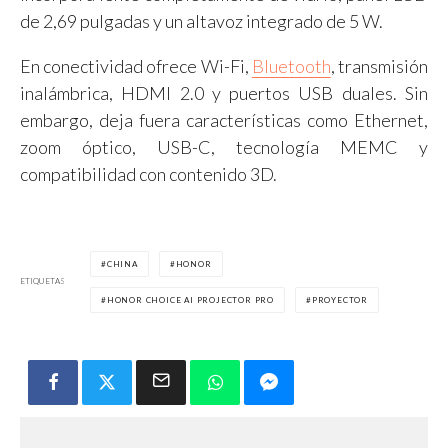
de 2,69 pulgadas y un altavoz integrado de 5 W.
En conectividad ofrece Wi-Fi,
Bluetooth
, transmisión
inalámbrica, HDMI 2.0 y puertos USB duales. Sin
embargo, deja fuera características como Ethernet,
zoom óptico, USB-C, tecnología MEMC y
compatibilidad con contenido 3D.
CHINA
HONOR
ETIQUETAS
HONOR CHOICE AI PROJECTOR PRO
PROYECTOR