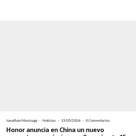
Jonathan Munizaga
·
Noticias
·
13/05/2026
·
0 Comentarios
Honor anuncia en China un nuevo