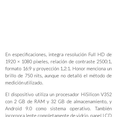
En especificaciones, integra resolución Full HD de
1920 × 1080 píxeles, relación de contraste 2500:1,
formato 16:9 y proyección 1,2:1. Honor menciona un
brillo de 750 nits, aunque no detalló el método de
medición utilizado.
El dispositivo utiliza un procesador HiSilicon V352
con 2 GB de RAM y 32 GB de almacenamiento, y
Android 9.0 como sistema operativo. También
incorpora lente completamente de vidrio, panel LCD