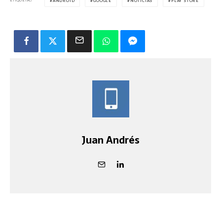
ETIQUETAS
ANDROID
GOOGLE
NOTICIAS
PLAY STORE
Juan Andrés