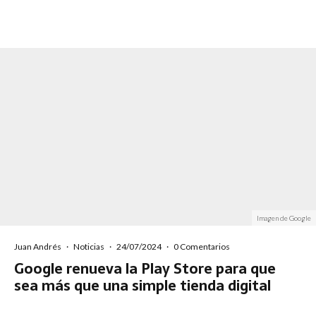
Imagen de Google
Juan Andrés
·
Noticias
·
24/07/2024
·
0 Comentarios
Google renueva la Play Store para que
sea más que una simple tienda digital