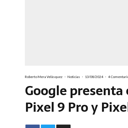
Roberto Mera Velásquez
·
Noticias
·
13/08/2024
·
4 Comentari
Google presenta 
Pixel 9 Pro y Pixe