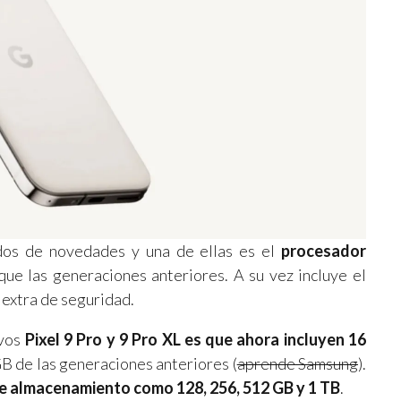
dos de novedades y una de ellas es el
procesador
que las generaciones anteriores. A su vez incluye el
extra de seguridad.
vos
Pixel 9 Pro y 9 Pro XL es que ahora incluyen 16
GB de las generaciones anteriores (
aprende Samsung
).
e almacenamiento como 128, 256, 512 GB y 1 TB
.