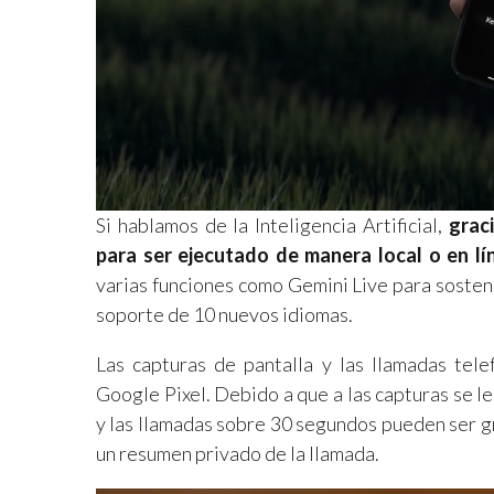
Si hablamos de la Inteligencia Artificial,
grac
para ser ejecutado de manera local o en lí
varias funciones como Gemini Live para sostene
soporte de 10 nuevos idiomas.
Las capturas de pantalla y las llamadas tele
Google Pixel. Debido a que a las capturas se l
y las llamadas sobre 30 segundos pueden ser gr
un resumen privado de la llamada.