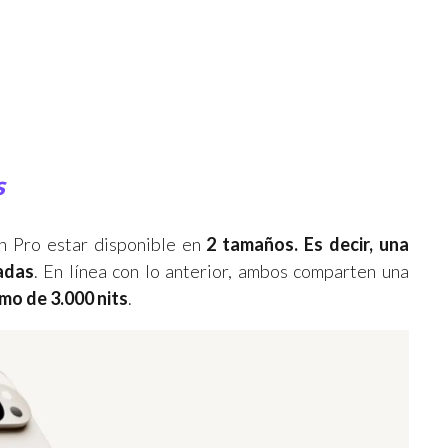
s
ón Pro estar disponible en
2 tamaños. Es decir, una
adas
. En línea con lo anterior, ambos comparten una
mo de 3.000 nits
.