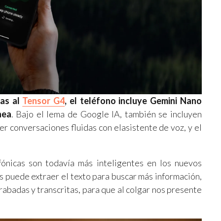
ias al
Tensor G4
, el teléfono incluye Gemini Nano
nea
. Bajo el lema de Google IA, también se incluyen
r conversaciones fluidas con elasistente de voz, y el
fónicas son todavía más inteligentes en los nuevos
es puede extraer el texto para buscar más información,
abadas y transcritas, para que al colgar nos presente