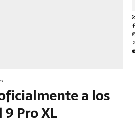
os
oficialmente a los
l 9 Pro XL