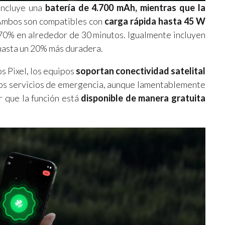
 incluye una
batería de 4.700 mAh, mientras que la
Ambos son compatibles con
carga rápida hasta 45 W
a 70% en alrededor de 30 minutos. Igualmente incluyen
 hasta un 20% más duradera.
s Pixel, los equipos
soportan conectividad satelital
los servicios de emergencia, aunque lamentablemente
r que la función está
disponible de manera gratuita