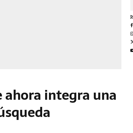
e ahora integra una
búsqueda