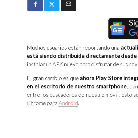
Muchos usuarios están reportando una
actual
está siendo distribuida directamente desde 
instalar un APK nuevo para disfrutar de sus no
El gran cambio es que
ahora Play Store integ
en el escritorio de nuestro smartphone
, da
entre los buscadores de nuestro móvil. Esto s
Chrome para
Android
.