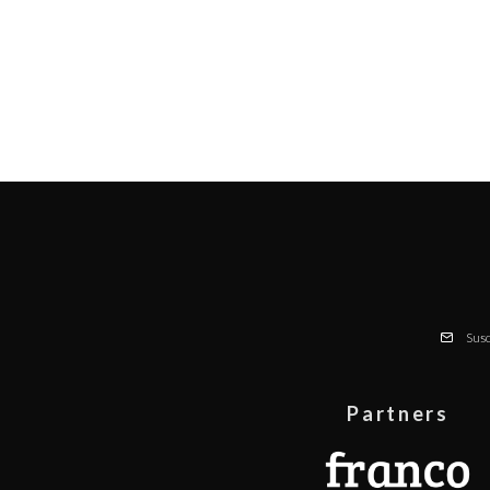
Susc
Partners