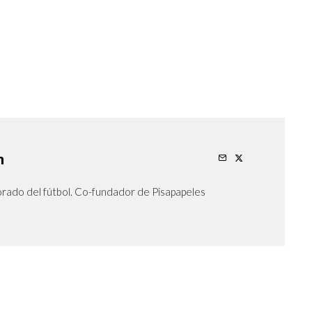
n
orado del fútbol. Co-fundador de Pisapapeles