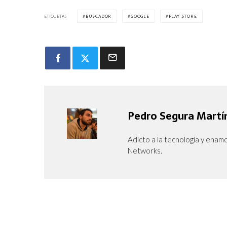
ETIQUETAS
BUSCADOR
GOOGLE
PLAY STORE
Pedro Segura Martí
Adicto a la tecnología y enam
Networks.