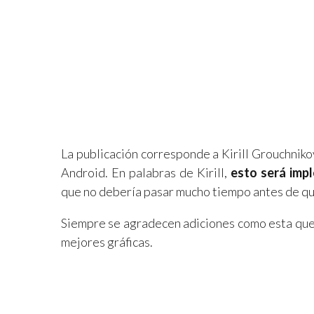
La publicación corresponde a Kirill Grouchniko
Android. En palabras de Kirill,
esto será impl
que no debería pasar mucho tiempo antes de que
Siempre se agradecen adiciones como esta que 
mejores gráficas.