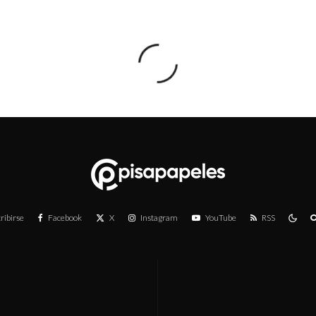
ribirse
Facebook
X
Instagram
YouTube
RSS