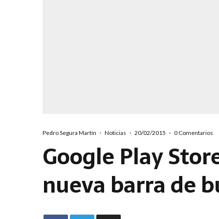
Pedro Segura Martín
·
Noticias
·
20/02/2015
·
0 Comentarios
Google Play Stor
nueva barra de 