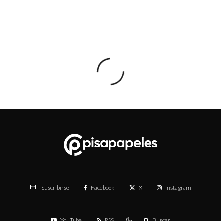
Facebook
X
Instagram
Suscribirse
YouTube
RSS
Buscar