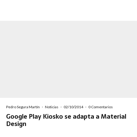
Pedro Segura Martín
·
Noticias
·
02/10/2014
·
0 Comentarios
Google Play Kiosko se adapta a Material
Design