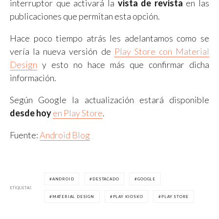
interruptor que activará la
vista de revista
en las
publicaciones que permitan esta opción.
Hace poco tiempo atrás les adelantamos como se
vería la nueva versión de
Play Store con Material
Design
y esto no hace más que confirmar dicha
información.
Según Google la actualización estará disponible
desde hoy
en Play Store
.
Fuente:
Android Blog
ANDROID
DESTACADO
GOOGLE
ETIQUETAS
MATERIAL DESIGN
PLAY KIOSKO
PLAY STORE