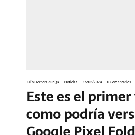
Julio Herrera Zúñiga
·
Noticias
·
16/02/2024
·
0 Comentarios
Este es el primer 
como podría vers
Google Pixel Fol