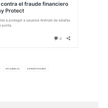
PLEGABLES
SMARTPHONES