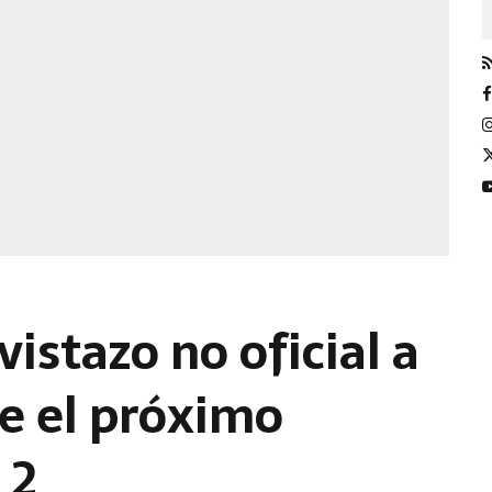
vistazo no oficial a
e el próximo
d 2