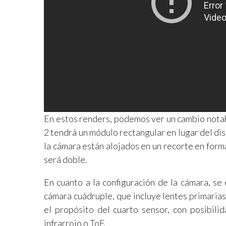
En estos renders, podemos ver un cambio notabl
2 tendrá un módulo rectangular en lugar del dis
la cámara están alojados en un recorte en form
será doble.
En cuanto a la configuración de la cámara, se
cámara cuádruple, que incluye lentes primarias
el propósito del cuarto sensor, con posibili
infrarrojo o ToF.