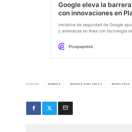
ETIQUETAS
GOOGLE
GOOGLE PIXEL FOLD 2
PIXEL FOLD