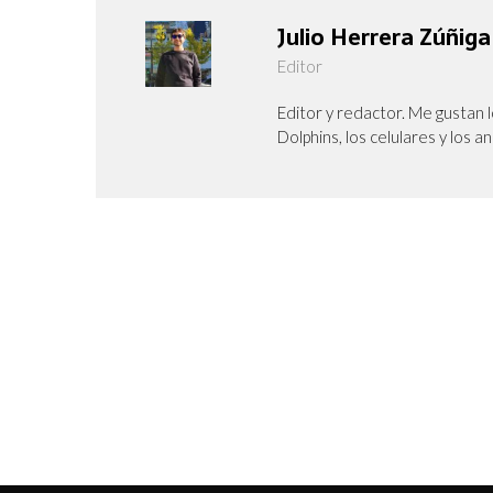
Julio Herrera Zúñiga
Editor
Editor y redactor. Me gustan l
Dolphins, los celulares y los a