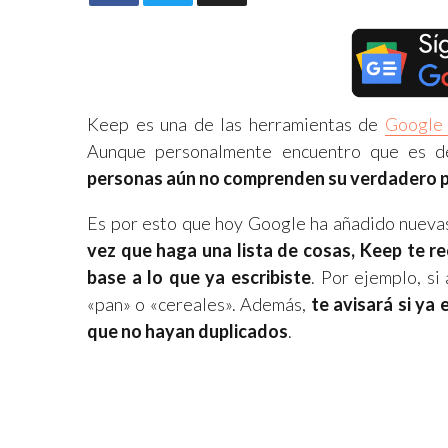
Keep es una de las herramientas de
Googl
Aunque personalmente encuentro que es de
personas aún no comprenden su verdadero p
Es por esto que hoy Google ha añadido nuevas 
vez que haga una lista de cosas, Keep te r
base a lo que ya escribiste
. Por ejemplo, si
«pan» o «cereales». Además,
te avisará si ya 
que no hayan duplicados
.