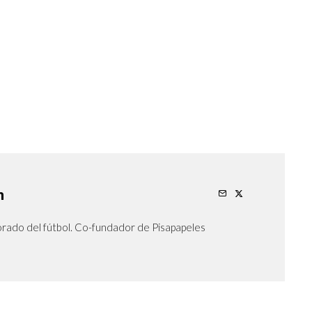
n
orado del fútbol. Co-fundador de Pisapapeles