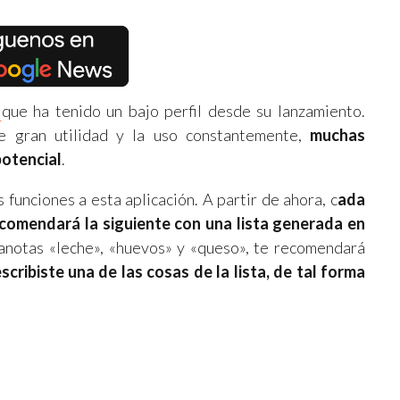
e
que ha tenido un bajo perfil desde su lanzamiento.
 gran utilidad y la uso constantemente,
muchas
otencial
.
funciones a esta aplicación. A partir de ahora, c
ada
ecomendará la siguiente con una lista generada en
 anotas «leche», «huevos» y «queso», te recomendará
escribiste una de las cosas de la lista, de tal forma