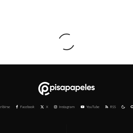
ribirse
Facebook
X
Instagram
YouTube
RSS