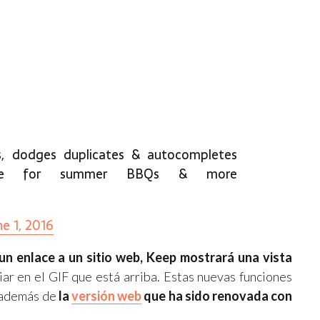
s, dodges duplicates & autocompletes
time for summer BBQs & more
ne 1, 2016
n enlace a un sitio web, Keep mostrará una vista
iar en el GIF que está arriba. Estas nuevas funciones
 además de
la
versión web
que ha sido renovada con