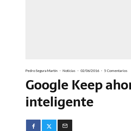
Pedro Segura Martín
·
Noticias
·
02/06/2016
·
5 Comentarios
Google Keep ahor
inteligente