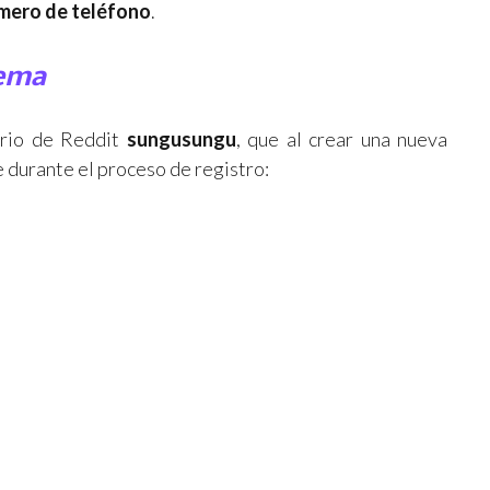
mero de teléfono
.
uema
ario de Reddit
sungusungu
, que al crear una nueva
 durante el proceso de registro: