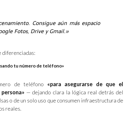
acenamiento. Consigue aún más espacio
ogle Fotos, Drive y Gmail.»
 diferenciadas:
usando tu número de teléfono»
úmero de teléfono
«para asegurarse de que el
 persona»
— dejando clara la lógica real detrás del
alsas o de un solo uso que consumen infraestructura de
s reales.