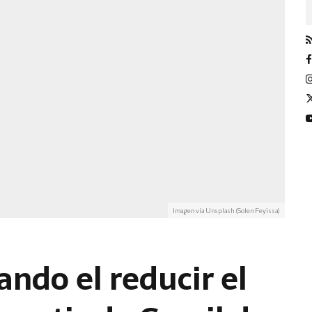
Imagen vía Unsplash (Solen Feyissa)
ndo el reducir el