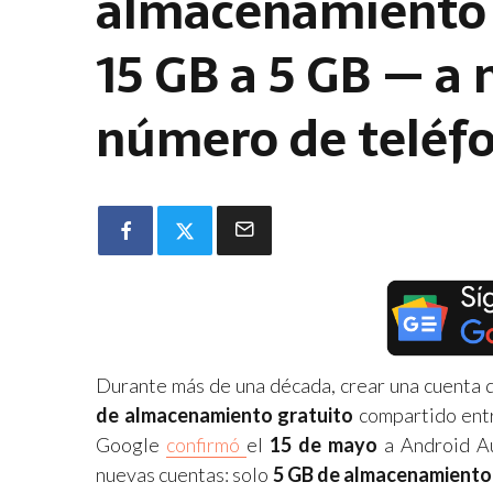
almacenamiento 
15 GB a 5 GB — a
número de teléf
Durante más de una década, crear una cuenta 
de almacenamiento gratuito
compartido entr
Google
confirmó
el
15 de mayo
a Android Au
nuevas cuentas: solo
5 GB de almacenamiento