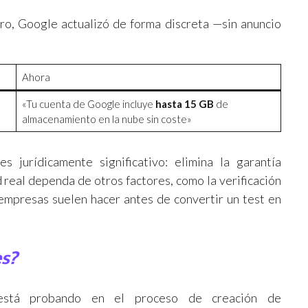
ro, Google actualizó de forma discreta —sin anuncio
Ahora
«Tu cuenta de Google incluye
hasta 15 GB
de
almacenamiento en la nube sin coste»
s jurídicamente significativo: elimina la garantía
d real dependa de otros factores, como la verificación
s empresas suelen hacer antes de convertir un test en
es?
stá probando en el proceso de creación de