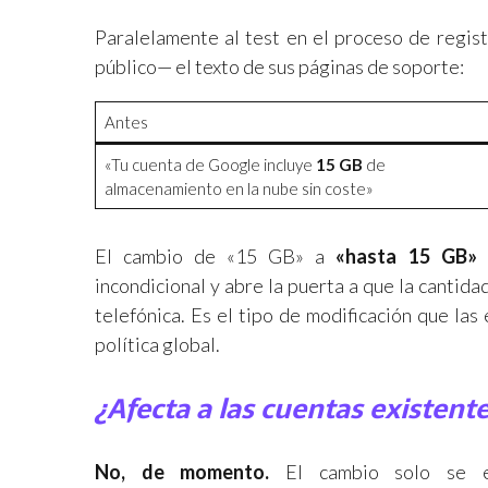
Paralelamente al test en el proceso de regist
público— el texto de sus páginas de soporte:
Antes
«Tu cuenta de Google incluye
15 GB
de
almacenamiento en la nube sin coste»
El cambio de «15 GB» a
«hasta 15 GB»
e
incondicional y abre la puerta a que la cantida
telefónica. Es el tipo de modificación que la
política global.
¿Afecta a las cuentas existent
No, de momento.
El cambio solo se e