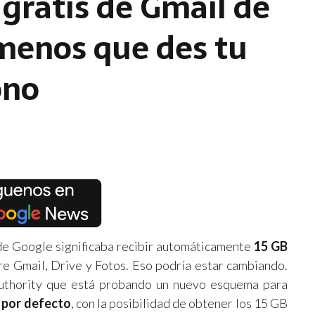
gratis de Gmail de
 menos que des tu
ono
de Google significaba recibir automáticamente
15 GB
e Gmail, Drive y Fotos. Eso podría estar cambiando.
thority que está probando un nuevo esquema para
 por defecto
, con la posibilidad de obtener los 15 GB