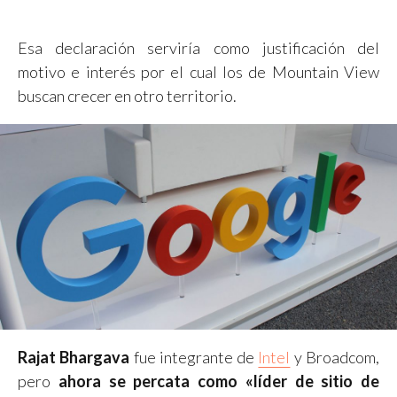
Esa declaración serviría como justificación del
motivo e interés por el cual los de Mountain View
buscan crecer en otro territorio.
Rajat Bhargava
fue integrante de
Intel
y Broadcom,
pero
ahora se percata como «líder de sitio de