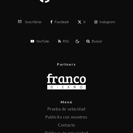
Facebook
X
Instagram
Suscribirse
YouTube
RSS
Buscar
Partners
Menú
Prueba de velocidad
Publicita con nosotros
Contacto
Políticas de privacidad