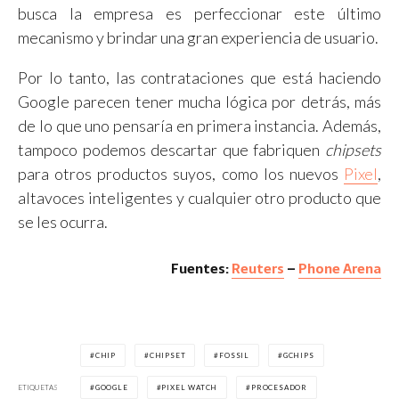
busca la empresa es perfeccionar este último
mecanismo y brindar una gran experiencia de usuario.
Por lo tanto, las contrataciones que está haciendo
Google parecen tener mucha lógica por detrás, más
de lo que uno pensaría en primera instancia. Además,
tampoco podemos descartar que fabriquen
chipsets
para otros productos suyos, como los nuevos
Pixel
,
altavoces inteligentes y cualquier otro producto que
se les ocurra.
Fuentes:
Reuters
–
Phone Arena
CHIP
CHIPSET
FOSSIL
GCHIPS
ETIQUETAS
GOOGLE
PIXEL WATCH
PROCESADOR