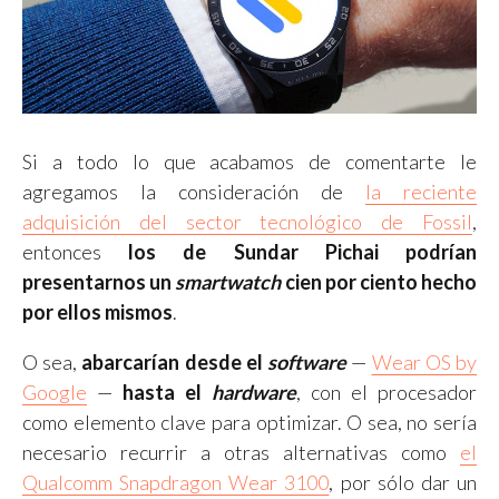
Si a todo lo que acabamos de comentarte le
agregamos la consideración de
la reciente
adquisición del sector tecnológico de Fossil
,
entonces
los de Sundar Pichai podrían
presentarnos un
smartwatch
cien por ciento hecho
por ellos mismos
.
O sea,
abarcarían desde el
software
—
Wear OS by
Google
—
hasta el
hardware
, con el procesador
como elemento clave para optimizar. O sea, no sería
necesario recurrir a otras alternativas como
el
Qualcomm Snapdragon Wear 3100
, por sólo dar un