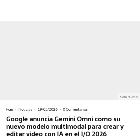
Gemini Omni
Ivan
·
Noticias
·
19/05/2026
·
0 Comentarios
Google anuncia Gemini Omni como su
nuevo modelo multimodal para crear y
editar video con IA en el I/O 2026