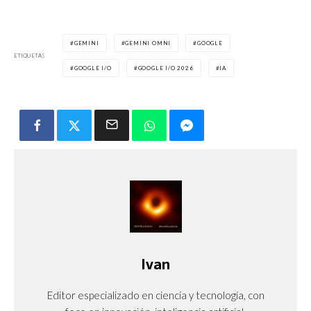
GEMINI
GEMINI OMNI
GOOGLE
ETIQUETAS
GOOGLE I/O
GOOGLE I/O 2026
IA
Ivan
Editor especializado en ciencia y tecnología, con