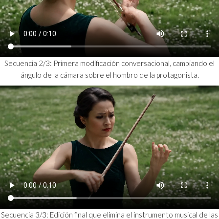
Secuencia 2/3: Primera modificación conversacional, cambiando el
ángulo de la cámara sobre el hombro de la protagonista.
Secuencia 3/3: Edición final que elimina el instrumento musical de las