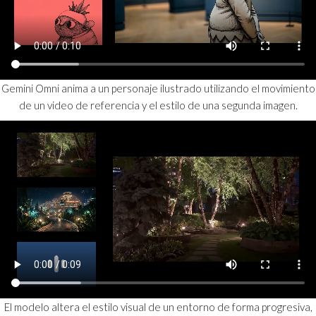
Gemini Omni anima a un personaje ilustrado utilizando el movimiento
de un video de referencia y el estilo de una segunda imagen.
El modelo altera el estilo visual de un entorno de forma progresiva,