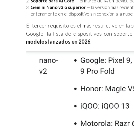
Soporte para AI Core
— el marco de IA on-device d
Gemini Nano v3 o superior
— la versión más recient
enteramente en el dispositivo sin conexión a la nube
El tercer requisito es el más restrictivo en la 
Google, la lista de dispositivos con soport
modelos lanzados en 2026
.