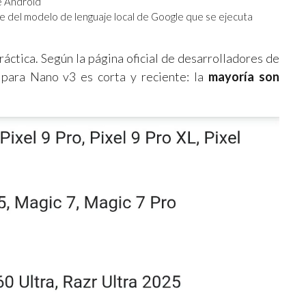
e Android
e del modelo de lenguaje local de Google que se ejecuta
práctica. Según la página oficial de desarrolladores de
e para Nano v3 es corta y reciente: la
mayoría son