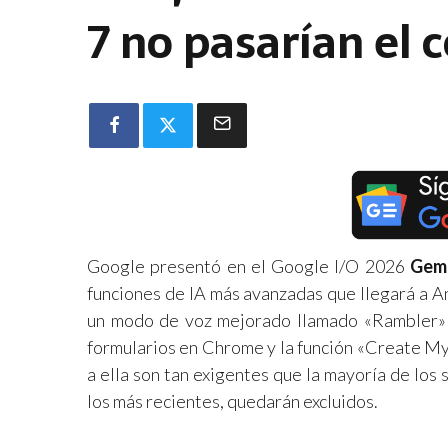
7 no pasarían el 
Google presentó en el Google I/O 2026
Gemi
funciones de IA más avanzadas que llegará a 
un modo de voz mejorado llamado «Rambler» 
formularios en Chrome y la función «Create My
a ella son tan exigentes que la mayoría de lo
los más recientes, quedarán excluidos.