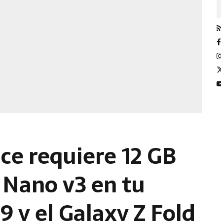
ce requiere 12 GB
 Nano v3 en tu
 9 y el Galaxy Z Fold