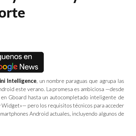
corte
ni Intelligence
, un nombre paraguas que agrupa las
Android este verano. La promesa es ambiciosa —desde
en Gboard hasta un autocompletado inteligente de
 Widget»— pero los requisitos técnicos para acceder
s smartphones Android actuales, incluyendo algunos de