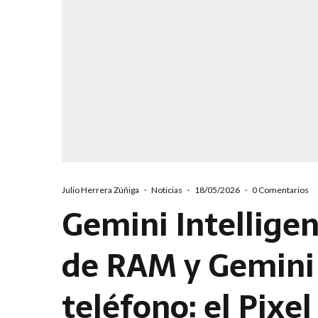
Julio Herrera Zúñiga
·
Noticias
·
18/05/2026
·
0 Comentarios
Gemini Intelligen
de RAM y Gemini
teléfono: el Pixel