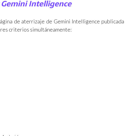
r Gemini Intelligence
página de aterrizaje de Gemini Intelligence publicada
tres criterios simultáneamente: