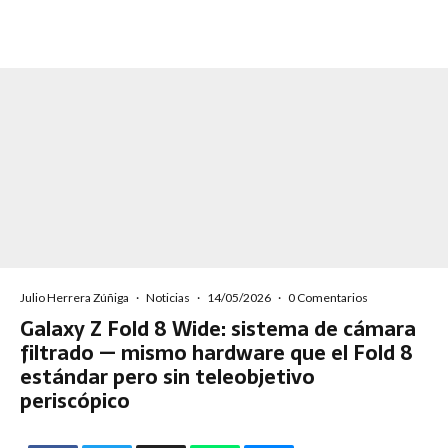
Julio Herrera Zúñiga
·
Noticias
·
14/05/2026
·
0 Comentarios
Galaxy Z Fold 8 Wide: sistema de cámara
filtrado — mismo hardware que el Fold 8
estándar pero sin teleobjetivo
periscópico