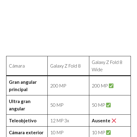
Galaxy Z Fold 8
Cámara
Galaxy Z Fold 8
Wide
Gran angular
200 MP
200 MP
principal
Ultra gran
50 MP
50 MP
angular
Teleobjetivo
12 MP 3x
Ausente
Cámara exterior
10 MP
10 MP