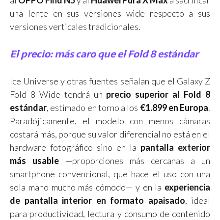
al
OPPO Find N5
y al
Huawei Pura X Max
a sacrificar
una lente en sus versiones wide respecto a sus
versiones verticales tradicionales.
El precio: más caro que el Fold 8 estándar
Ice Universe y otras fuentes señalan que el Galaxy Z
Fold 8 Wide tendrá un
precio superior al Fold 8
estándar
, estimado en torno a los
€1.899 en Europa
.
Paradójicamente, el modelo con menos cámaras
costará más, porque su valor diferencial no está en el
hardware fotográfico sino en la
pantalla exterior
más usable
—proporciones más cercanas a un
smartphone convencional, que hace el uso con una
sola mano mucho más cómodo— y en la
experiencia
de pantalla interior en formato apaisado
, ideal
para productividad, lectura y consumo de contenido