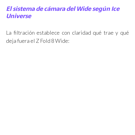
El sistema de cámara del Wide según Ice
Universe
La filtración establece con claridad qué trae y qué
deja fuera el Z Fold 8 Wide: