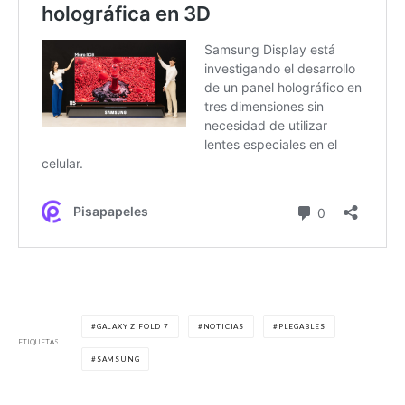
GALAXY Z FOLD 7
NOTICIAS
PLEGABLES
ETIQUETAS
SAMSUNG