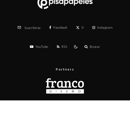
Facebook
X
Instagram
Suscribirse
YouTube
RSS
Buscar
Partners
Menú
Prueba de velocidad
Publicita con nosotros
Contacto