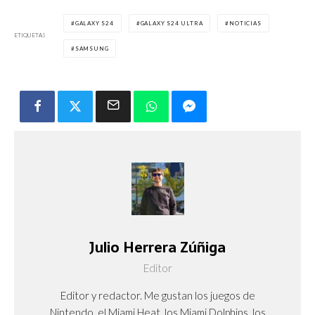
GALAXY S24
GALAXY S24 ULTRA
NOTICIAS
ETIQUETAS
SAMSUNG
Julio Herrera Zúñiga
Editor
Editor y redactor. Me gustan los juegos de
Nintendo, el Miami Heat, los Miami Dolphins, los