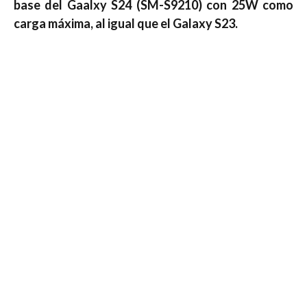
base del Gaalxy S24 (SM-S9210) con 25W como
carga máxima, al igual que el Galaxy S23.