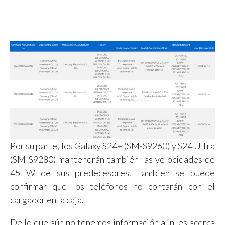
Por su parte, los Galaxy S24+ (SM-S9260) y S24 Ultra
(SM-S9280) mantendrán también las velocidades de
45 W de sus predecesores. También se puede
confirmar que los teléfonos no contarán con el
cargador en la caja.
De lo que aún no tenemos información aún, es acerca