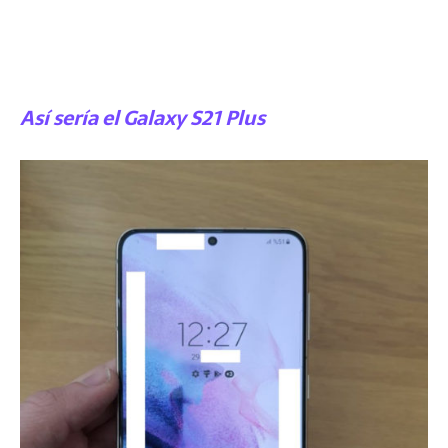
Así sería el Galaxy S21 Plus