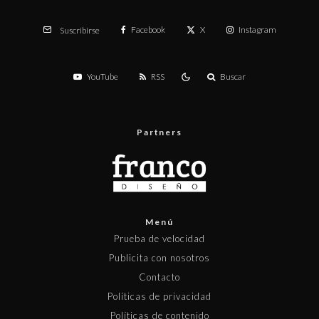
Facebook
X
Instagram
Suscribirse
YouTube
RSS
Buscar
Partners
Menú
Prueba de velocidad
Publicita con nosotros
Contacto
Políticas de privacidad
Políticas de contenido