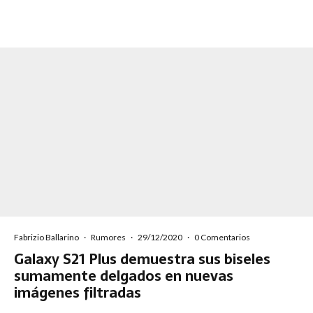
Fabrizio Ballarino
·
Rumores
·
29/12/2020
·
0 Comentarios
Galaxy S21 Plus demuestra sus biseles
sumamente delgados en nuevas
imágenes filtradas