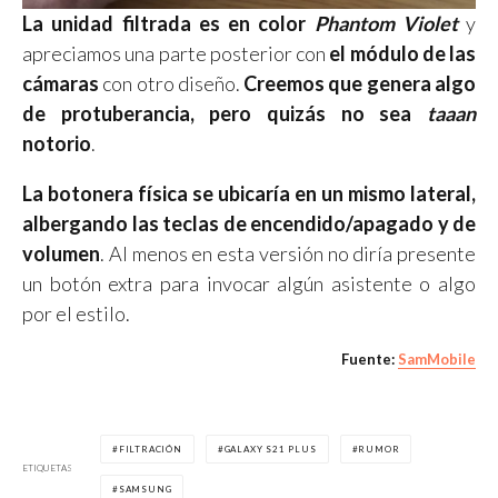
La unidad filtrada es en color
Phantom Violet
y
apreciamos una parte posterior con
el módulo de las
cámaras
con otro diseño.
Creemos que genera algo
de protuberancia, pero quizás no sea
taaan
notorio
.
La botonera física se ubicaría en un mismo lateral,
albergando las teclas de encendido/apagado y de
volumen
. Al menos en esta versión no diría presente
un botón extra para invocar algún asistente o algo
por el estilo.
Fuente:
SamMobile
FILTRACIÓN
GALAXY S21 PLUS
RUMOR
ETIQUETAS
SAMSUNG