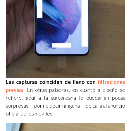
Las capturas coinciden de lleno con
filtraciones
previas
. En otras palabras, en cuanto a diseño se
refiere, aquí a la surcoreana le quedarían pocas
sorpresas — por no decir ninguna — de cara al anuncio
oficial de los móviles.