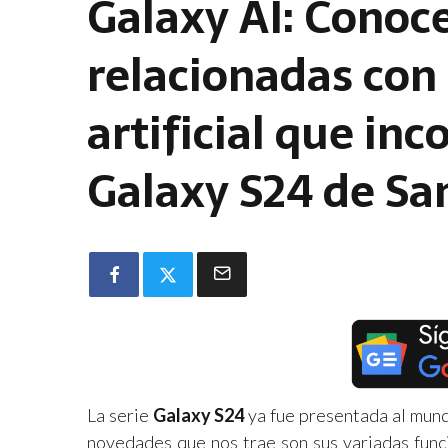
Galaxy AI: Conoce
relacionadas con 
artificial que inc
Galaxy S24 de S
La serie
Galaxy S24
ya fue presentada al mund
novedades que nos trae son sus variadas func