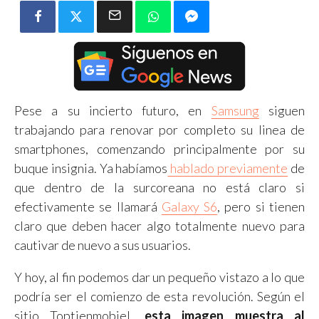
Pese a su incierto futuro, en
Samsung
siguen
trabajando para renovar por completo su linea de
smartphones, comenzando principalmente por su
buque insignia. Ya habíamos
hablado previamente
de
que dentro de la surcoreana no está claro si
efectivamente se llamará
Galaxy S6
, pero si tienen
claro que deben hacer algo totalmente nuevo para
cautivar de nuevo a sus usuarios.
Y hoy, al fin podemos dar un pequeño vistazo a lo que
podría ser el comienzo de esta revolución. Según el
sitio Toptienmobiel,
esta imagen muestra al