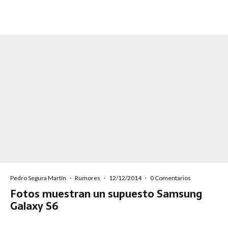
Pedro Segura Martín
·
Rumores
·
12/12/2014
·
0 Comentarios
Fotos muestran un supuesto Samsung
Galaxy S6