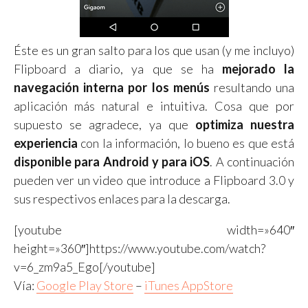
Éste es un gran salto para los que usan (y me incluyo)
Flipboard a diario, ya que se ha
mejorado la
navegación interna por los menús
resultando una
aplicación más natural e intuitiva. Cosa que por
supuesto se agradece, ya que
optimiza nuestra
experiencia
con la información, lo bueno es que está
disponible para Android y para iOS
. A continuación
pueden ver un video que introduce a Flipboard 3.0 y
sus respectivos enlaces para la descarga.
[youtube width=»640″
height=»360″]https://www.youtube.com/watch?
v=6_zm9a5_Ego[/youtube]
Vía:
Google Play Store
–
iTunes AppStore