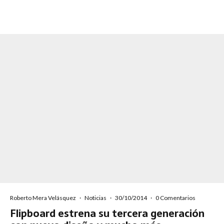
Roberto Mera Velásquez
·
Noticias
·
30/10/2014
·
0 Comentarios
Flipboard estrena su tercera generación