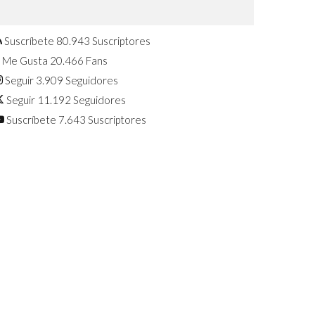
Confirmado: El Huawei Watch GT 7
Pro será presentado este 5 de
agosto
Suscríbete
80.943
Suscriptores
Me Gusta
20.466
Fans
Seguir
3.909
Seguidores
Seguir
11.192
Seguidores
Suscríbete
7.643
Suscriptores