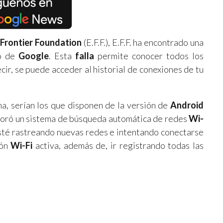
 Frontier Foundation
(E.F.F.), E.F.F. ha encontrado una
vo de
Google
. Esta
falla
permite conocer todos los
cir, se puede acceder al historial de conexiones de tu
a, serían los que disponen de la versión de
Android
rporó un sistema de búsqueda automática de redes
Wi-
sté rastreando nuevas redes e intentando conectarse
ón
Wi-Fi
activa, además de, ir registrando todas las