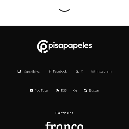
Facebook
X
Instagram
Suscribirse
YouTube
RSS
Buscar
Partners