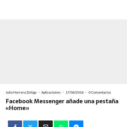
Julio Herrera Zúñiga
·
Aplicaciones
·
17/06/2016
·
0 Comentarios
Facebook Messenger añade una pestaña
«Home»