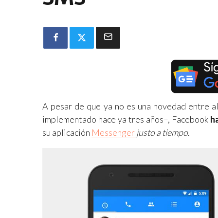
A pesar de que ya no es una novedad entre a
implementado hace ya tres años–, Facebook
h
su aplicación
Messenger
justo a tiempo
.