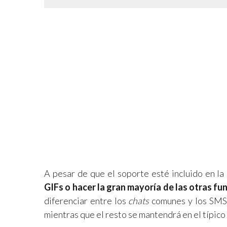
A pesar de que el soporte esté incluido en la
GIFs o hacer la gran mayoría de las otras fu
diferenciar entre los
chats
comunes y los SMS,
mientras que el resto se mantendrá en el típico 