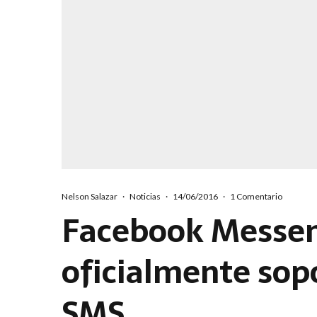
Nelson Salazar
·
Noticias
·
14/06/2016
·
1 Comentario
Facebook Messe
oficialmente sop
SMS