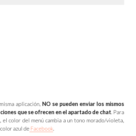
 misma aplicación,
NO se pueden enviar los mismos
nciones que se ofrecen en el apartado de chat
. Para
 el color del menú cambia a un tono morado/violeta,
color azul de
Facebook
.