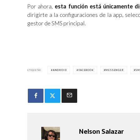
Por ahora,
esta función está únicamente di
dirigirte a la configuraciones de la app, sele
gestor de SMS principal.
ETIQUETAS
ANDROID
FACEBOOK
MESSENGER
SM
Nelson Salazar