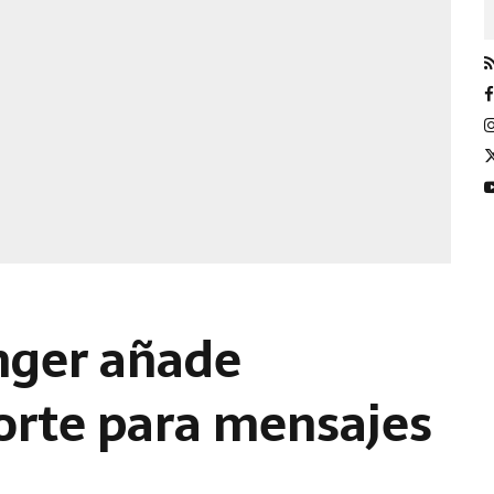
nger añade
orte para mensajes