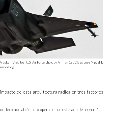
 Alaska | Créditos: U.S. Air Force photo by Airman 1st Class Jose Miguel T.
amondong
impacto de esta arquitectura radica en tres factores
or dedicado al cómputo opera con un estimado de apenas 1