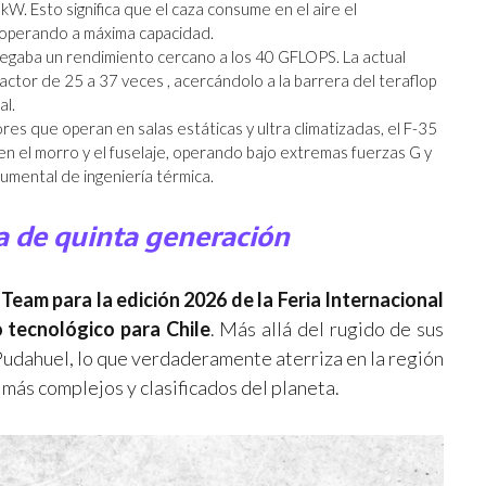
kW. Esto significa que el caza consume en el aire el
A operando a máxima capacidad.
regaba un rendimiento cercano a los 40 GFLOPS. La actual
factor de 25 a 37 veces , acercándolo a la barrera del teraflop
al.
res que operan en salas estáticas y ultra climatizadas, el F-35
 el morro y el fuselaje, operando bajo extremas fuerzas G y
umental de ingeniería térmica.
za de quinta generación
Team para la edición 2026 de la Feria Internacional
o tecnológico para Chile
. Más allá del rugido de sus
 Pudahuel, lo que verdaderamente aterriza en la región
más complejos y clasificados del planeta.