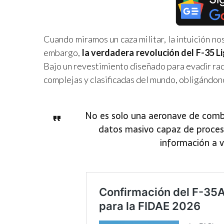
Cuando miramos un caza militar, la intuición no
embargo,
la verdadera revolución del F-35 Lig
Bajo un revestimiento diseñado para evadir ra
complejas y clasificadas del mundo, obligándono
No es solo una aeronave de comb
datos masivo capaz de procesar
información a v