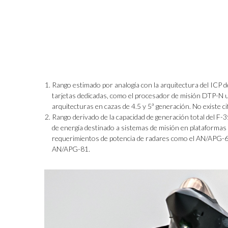
Rango estimado por analogía con la arquitectura del ICP 
tarjetas dedicadas, como el procesador de misión DTP-N ut
arquitecturas en cazas de 4.5 y 5ª generación. No existe cifr
Rango derivado de la capacidad de generación total del F-3
de energía destinado a sistemas de misión en plataforma
requerimientos de potencia de radares como el AN/APG-68 
AN/APG-81.