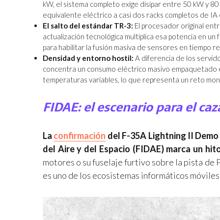
kW, el sistema completo exige disipar entre 50 kW y 80 
equivalente eléctrico a casi dos racks completos de I
El salto del estándar TR-3:
El procesador original ent
actualización tecnológica multiplica esa potencia en un 
para habilitar la fusión masiva de sensores en tiempo re
Densidad y entorno hostil:
A diferencia de los servido
concentra un consumo eléctrico masivo empaquetado en
temperaturas variables, lo que representa un reto mon
FIDAE: el escenario para el ca
La
confirmación
del F-35A Lightning II Demo 
del Aire y del Espacio (FIDAE) marca un hit
motores o su fuselaje furtivo sobre la pista de
es uno de los ecosistemas informáticos móviles 