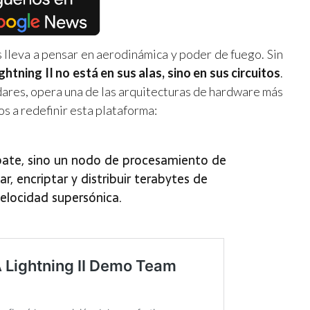
s lleva a pensar en aerodinámica y poder de fuego. Sin
htning II no está en sus alas, sino en sus circuitos
.
dares, opera una de las arquitecturas de hardware más
s a redefinir esta plataforma:
ate, sino un nodo de procesamiento de
, encriptar y distribuir terabytes de
elocidad supersónica.