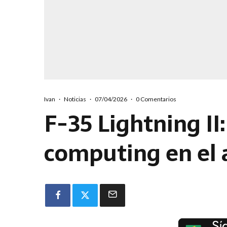
Ivan
·
Noticias
·
07/04/2026
·
0 Comentarios
F-35 Lightning II
computing en el 