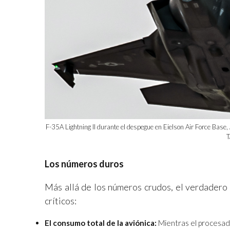
F-35A Lightning II durante el despegue en Eielson Air Force Base,
T
Los números duros
Más allá de los números crudos, el verdadero 
críticos:
El consumo total de la aviónica:
Mientras el procesad