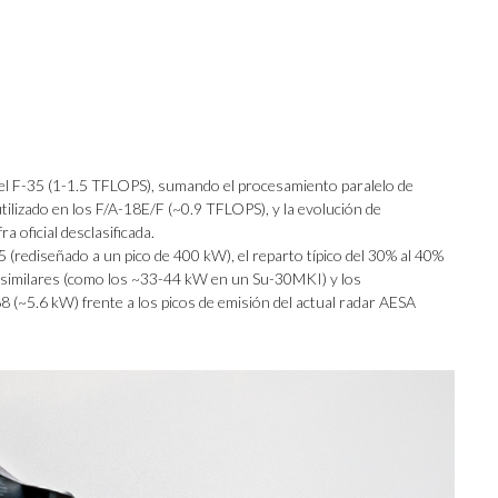
del F-35 (1-1.5 TFLOPS), sumando el procesamiento paralelo de
ilizado en los F/A-18E/F (~0.9 TFLOPS), y la evolución de
a oficial desclasificada.
5 (rediseñado a un pico de 400 kW), el reparto típico del 30% al 40%
s similares (como los ~33-44 kW en un Su-30MKI) y los
(~5.6 kW) frente a los picos de emisión del actual radar AESA