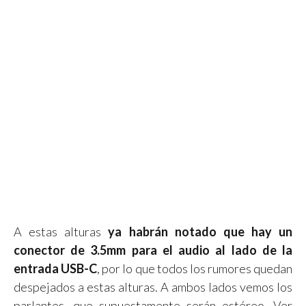
A estas alturas
ya habrán notado que hay un
conector de 3.5mm para el audio al lado de la
entrada USB-C
, por lo que todos los rumores quedan
despejados a estas alturas. A ambos lados vemos los
parlantes, que supuestamente serán estéreo. Ver