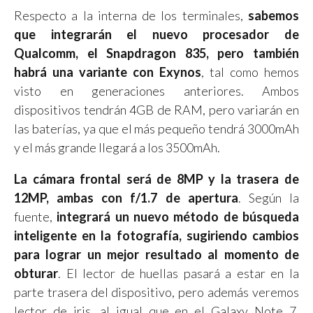
Respecto a la interna de los terminales,
sabemos
que integrarán el nuevo procesador de
Qualcomm, el Snapdragon 835, pero también
habrá una variante con Exynos
, tal como hemos
visto en generaciones anteriores. Ambos
dispositivos tendrán 4GB de RAM, pero variarán en
las baterías, ya que el más pequeño tendrá 3000mAh
y el más grande llegará a los 3500mAh.
La cámara frontal será de 8MP y la trasera de
12MP, ambas con f/1.7 de apertura
. Según la
fuente,
integrará un nuevo método de búsqueda
inteligente en la fotografía, sugiriendo cambios
para lograr un mejor resultado al momento de
obturar
. El lector de huellas pasará a estar en la
parte trasera del dispositivo, pero además veremos
lector de iris, al igual que en el Galaxy Note 7.