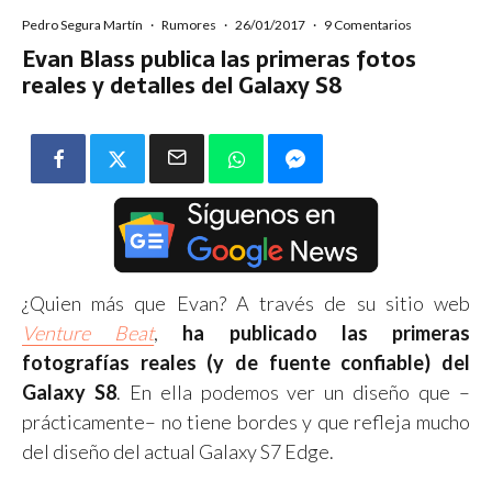
Pedro Segura Martín
·
Rumores
·
26/01/2017
·
9 Comentarios
Evan Blass publica las primeras fotos
reales y detalles del Galaxy S8
¿Quien más que Evan? A través de su sitio web
Venture Beat
,
ha publicado las primeras
fotografías reales (y de fuente confiable) del
Galaxy S8
. En ella podemos ver un diseño que –
prácticamente– no tiene bordes y que refleja mucho
del diseño del actual Galaxy S7 Edge.