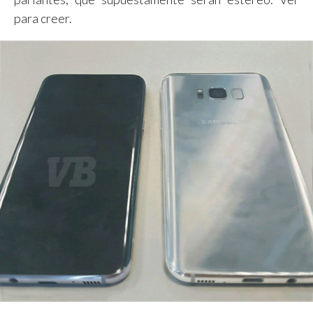
para creer.