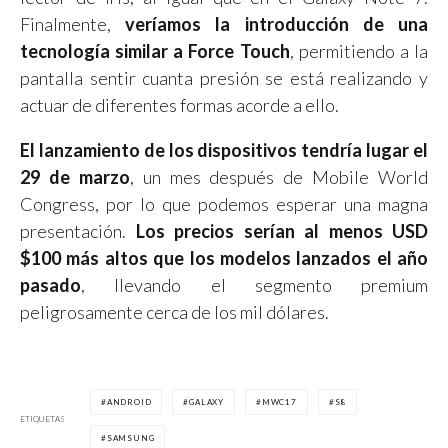
Finalmente,
veríamos la introducción de una
tecnología similar a Force Touch
, permitiendo a la
pantalla sentir cuanta presión se está realizando y
actuar de diferentes formas acorde a ello.
El lanzamiento de los dispositivos tendría lugar el
29 de marzo
, un mes después de Mobile World
Congress, por lo que podemos esperar una magna
presentación.
Los precios serían al menos USD
$100 más altos que los modelos lanzados el año
pasado
, llevando el segmento premium
peligrosamente cerca de los mil dólares.
ANDROID
GALAXY
MWC17
S8
ETIQUETAS
SAMSUNG