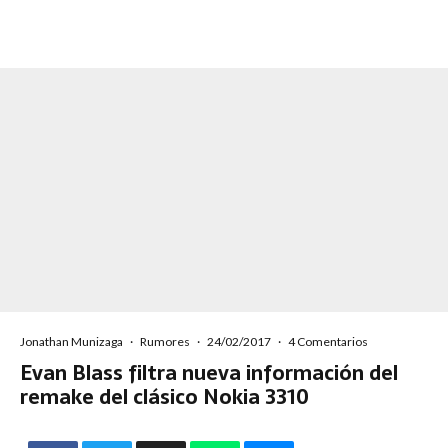
Jonathan Munizaga
·
Rumores
·
24/02/2017
·
4 Comentarios
Evan Blass filtra nueva información del
remake del clásico Nokia 3310