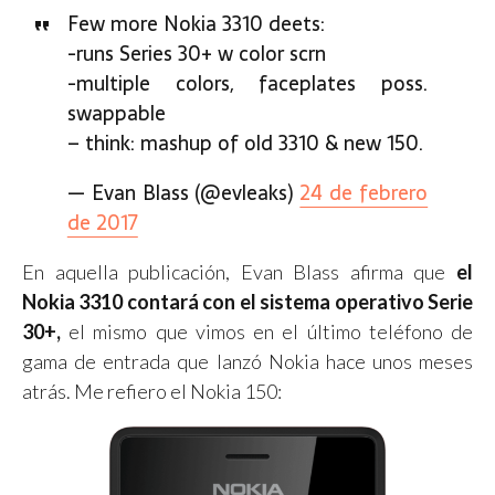
Few more Nokia 3310 deets:
-runs Series 30+ w color scrn
-multiple colors, faceplates poss.
swappable
– think: mashup of old 3310 & new 150.
— Evan Blass (@evleaks)
24 de febrero
de 2017
En aquella publicación, Evan Blass afirma que
el
Nokia 3310 contará con el sistema operativo Serie
30+,
el mismo que vimos en el último teléfono de
gama de entrada que lanzó Nokia hace unos meses
atrás. Me refiero el Nokia 150: