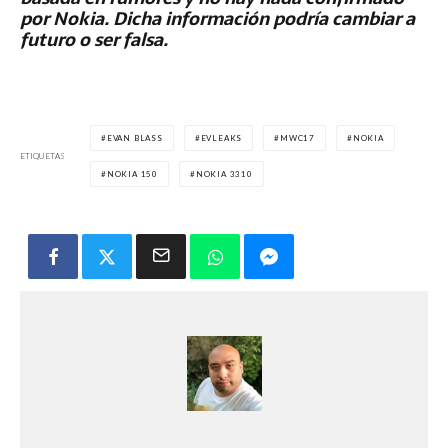
por Nokia. Dicha información podría cambiar a
futuro o ser falsa.
EVAN BLASS
EVLEAKS
MWC17
NOKIA
ETIQUETAS
NOKIA 150
NOKIA 3310