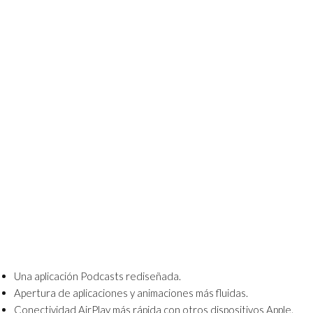
Una aplicación Podcasts rediseñada.
Apertura de aplicaciones y animaciones más fluidas.
Conectividad AirPlay más rápida con otros dispositivos Apple.