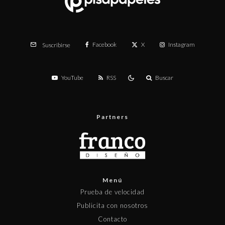
Facebook
X
Instagram
Suscribirse
YouTube
RSS
Buscar
Partners
Menú
Prueba de velocidad
Publicita con nosotros
Contacto