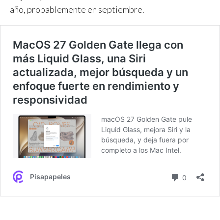
año, probablemente en septiembre.