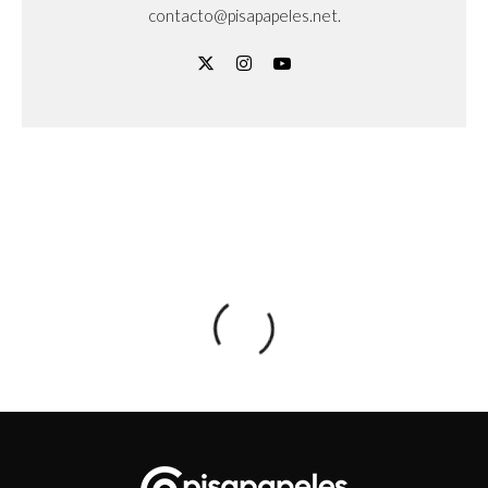
contacto@pisapapeles.net.