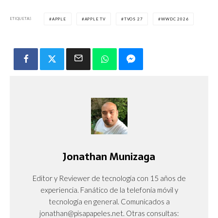
ETIQUETAS
APPLE
APPLE TV
TVOS 27
WWDC 2026
Jonathan Munizaga
Editor y Reviewer de tecnología con 15 años de
experiencia. Fanático de la telefonía móvil y
tecnología en general. Comunicados a
jonathan@pisapapeles.net. Otras consultas: