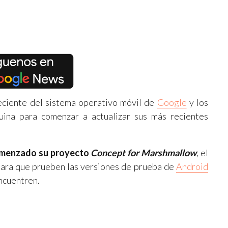
eciente del sistema operativo móvil de
Google
y los
uina para comenzar a actualizar sus más recientes
omenzado su proyecto
Concept for Marshmallow
, el
 para que prueben las versiones de prueba de
Android
ncuentren.