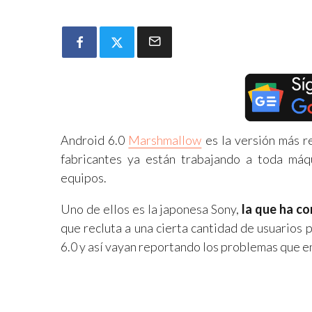
Android 6.0
Marshmallow
es la versión más r
fabricantes ya están trabajando a toda máq
equipos.
Uno de ellos es la japonesa Sony,
la que ha c
que recluta a una cierta cantidad de usuarios
6.0 y así vayan reportando los problemas que e