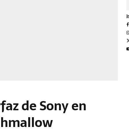
rfaz de Sony en
shmallow