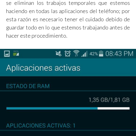
se eliminan los trabajos temporales que estemos
haciendo en todas las aplicaciones del teléfono; por
esta razón es necesario tener el cuidado debido de
guardar todo en lo que estemos trabajando antes de
hacer este procedimiento.