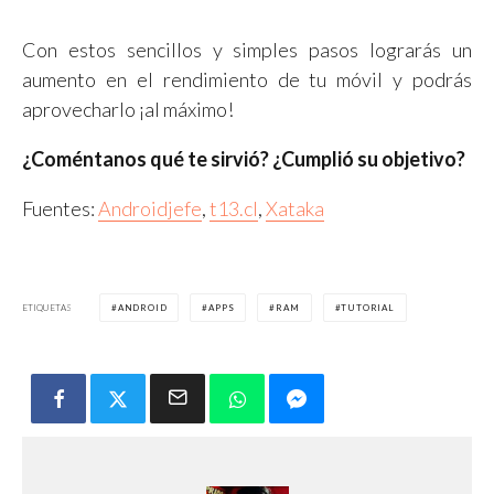
Con estos sencillos y simples pasos lograrás un
aumento en el rendimiento de tu móvil y podrás
aprovecharlo ¡al máximo!
¿Coméntanos qué te sirvió? ¿Cumplió su objetivo?
Fuentes:
Androidjefe
,
t13.cl
,
Xataka
ETIQUETAS
ANDROID
APPS
RAM
TUTORIAL