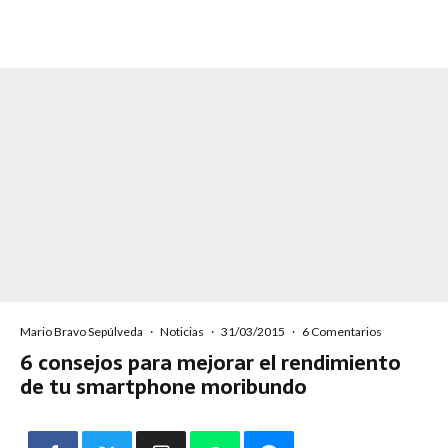
Mario Bravo Sepúlveda
·
Noticias
·
31/03/2015
·
6 Comentarios
6 consejos para mejorar el rendimiento
de tu smartphone moribundo