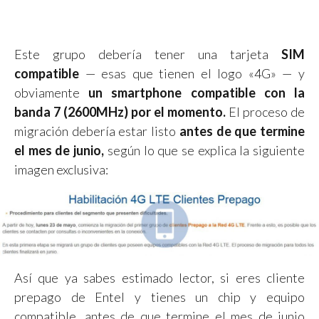
Este grupo debería tener una tarjeta
SIM
compatible
— esas que tienen el logo «4G» — y
obviamente
un smartphone compatible con la
banda 7 (2600MHz) por el momento.
El proceso de
migración debería estar listo
antes de que termine
el mes de junio,
según lo que se explica la siguiente
imagen exclusiva:
Así que ya sabes estimado lector, si eres cliente
prepago de Entel y tienes un chip y equipo
compatible, antes de que termine el mes de junio