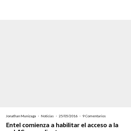
Jonathan Munizaga
·
Noticias
·
25/05/2016
·
9 Comentarios
Entel comienza a habilitar el acceso a la