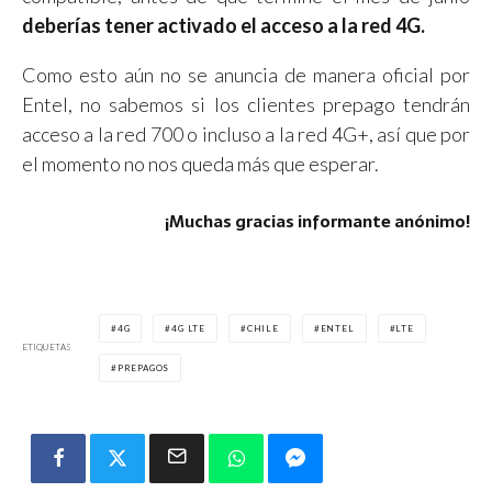
deberías tener activado el acceso a la red 4G.
Como esto aún no se anuncia de manera oficial por
Entel, no sabemos si los clientes prepago tendrán
acceso a la red 700 o incluso a la red 4G+, así que por
el momento no nos queda más que esperar.
¡Muchas gracias informante anónimo!
4G
4G LTE
CHILE
ENTEL
LTE
ETIQUETAS
PREPAGOS