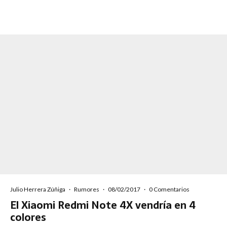
Julio Herrera Zúñiga
·
Rumores
·
08/02/2017
·
0 Comentarios
El Xiaomi Redmi Note 4X vendría en 4
colores