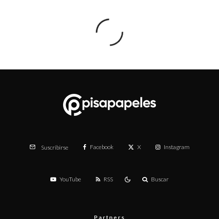
Facebook
X
Instagram
Suscribirse
YouTube
RSS
Buscar
Partners