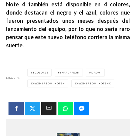
Note 4 también está disponible en 4 colores,
donde destacan el negro y el azul, colores que
fueron presentados unos meses después del
lanzamiento del equipo, por lo que no sería raro
pensar que este nuevo teléfono corriera la misma
suerte.
4 COLORES
SNAPDRAGON
XIAOMI
ETIQUETAS
XIAOMI REDMI NOTE 4
XIAOMI REDMI NOTE 4X