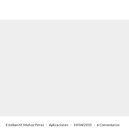
Esteban M. Muñoz Pérez
·
Aplicaciones
·
19/04/2015
·
6 Comentarios