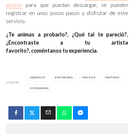
acceso
para que puedan descargar, se pueden
registrar en unos pocos pasos y disfrutar de este
servicio.
¿Te animas a probarlo?, ¿Qué tal te pareció?,
¿Encontraste a tu artista
favorito?, coméntanos tu experiencia.
ANDROID
DESTACADO
MUSICA
NETEASE
ETIQUETAS
STREAMING