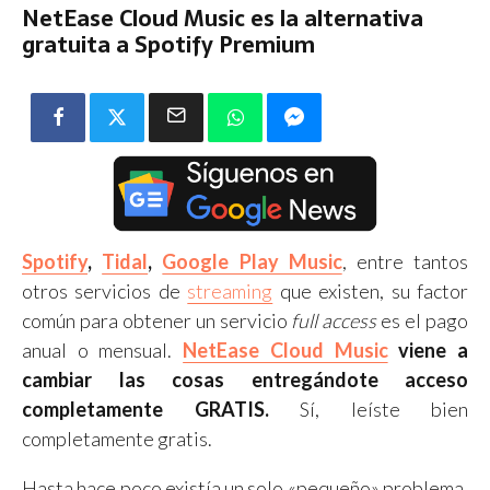
NetEase Cloud Music es la alternativa
gratuita a Spotify Premium
Spotify
,
Tidal
,
Google Play Music
, entre tantos
otros servicios de
streaming
que existen, su factor
común para obtener un servicio
full access
es el pago
anual o mensual.
NetEase Cloud Music
viene a
cambiar las cosas entregándote acceso
completamente GRATIS.
Sí, leíste bien
completamente gratis.
Hasta hace poco existía un solo «pequeño» problema,