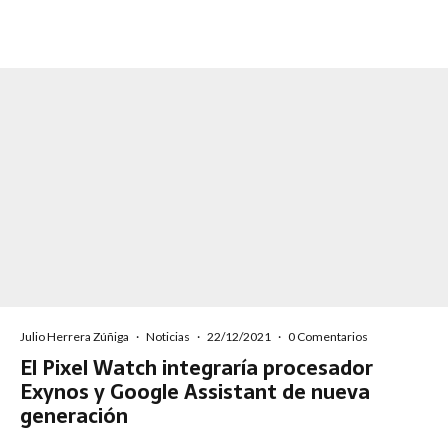
Julio Herrera Zúñiga
·
Noticias
·
22/12/2021
·
0 Comentarios
El Pixel Watch integraría procesador
Exynos y Google Assistant de nueva
generación