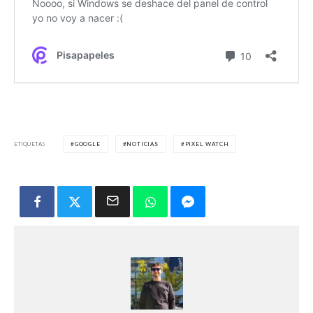
ETIQUETAS
GOOGLE
NOTICIAS
PIXEL WATCH