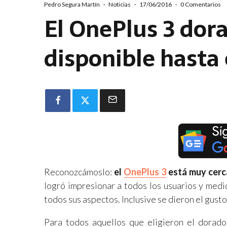
Pedro Segura Martín
·
Noticias
·
17/06/2016
·
0 Comentarios
El OnePlus 3 dor
disponible hasta
Reconozcámoslo:
el
OnePlus 3
está muy cerc
logró impresionar a todos los usuarios y medi
todos sus aspectos. Inclusive se dieron el gust
Para todos aquellos que eligieron el dorado,