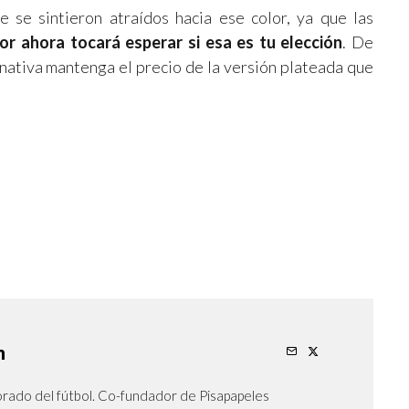
 se sintieron atraídos hacia ese color, ya que las
or ahora tocará esperar si esa es tu elección
. De
rnativa mantenga el precio de la versión plateada que
n
orado del fútbol. Co-fundador de Pisapapeles