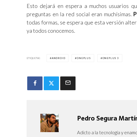
Esto dejará en espera a muchos usuarios que
preguntas en la red social eran muchísimas.
P
todas formas, se espera que esta versión alte
ya todos conocemos.
ETIQUETAS
ANDROID
ONEPLUS
ONEPLUS 3
Pedro Segura Martí
Adicto a la tecnología y enam