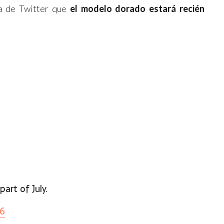
ta de Twitter que
el modelo dorado estará recién
art of July.
16