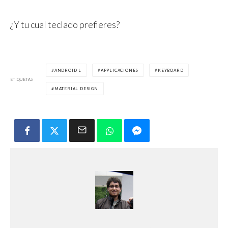
¿Y tu cual teclado prefieres?
ANDROID L
APPLICACIONES
KEYBOARD
ETIQUETAS
MATERIAL DESIGN