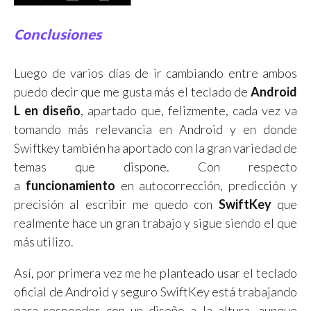
Conclusiones
Luego de varios días de ir cambiando entre ambos
puedo decir que me gusta más el teclado de
Android
L en diseño
, apartado que, felizmente, cada vez va
tomando más relevancia en Android y en donde
Swiftkey también ha aportado con la gran variedad de
temas que dispone. Con respecto
a
funcionamiento
en autocorrección, predicción y
precisión al escribir me quedo con
SwiftKey
que
realmente hace un gran trabajo y sigue siendo el que
más utilizo.
Así, por primera vez me he planteado usar el teclado
oficial de Android y seguro SwiftKey está trabajando
para responder con un diseño a la altura, aunque