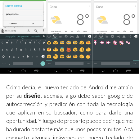
Cómo decía, el nuevo teclado de Android me atrajo
por su
diseño
, además, algo debe saber google de
autocorrección y predicción con toda la tecnología
que aplican en su buscador, como para darle una
oportunidad. Y luego de probarlo puedo decir que me
ha durado bastante más que unos pocos minutos. Acá
comparto algunas imágenes del nuevo teclado de