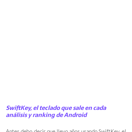
SwiftKey, el teclado que sale en cada
análisis y ranking de Android
Antes debo decir que llevo años usando SwiftKey, el