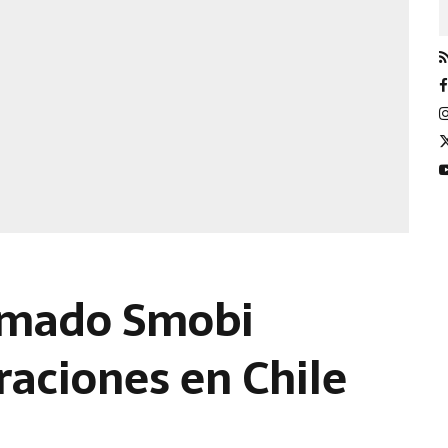
amado Smobi
aciones en Chile