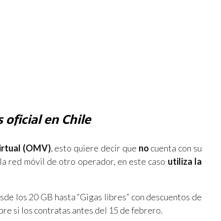
 oficial en Chile
irtual (OMV)
, esto quiere decir que
no
cuenta con su
 la red móvil de otro operador, en este caso
utiliza la
sde los 20 GB hasta “Gigas libres” con descuentos de
e si los contratas antes del 15 de febrero.