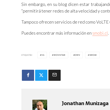
Sin embargo, en su blog dicen estar trabajand
“permitirá tener redes de alta velocidad y contri
Tampoco ofrecen servicios de red como VoLTE (
Puedes encontrar más información en
smobi.cl
.
ETIQUETAS
5G
MOVISTAR
OMV
SMOBI
Jonathan Munizaga