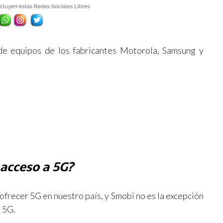
e equipos de los fabricantes Motorola, Samsung y
acceso a 5G?
recer 5G en nuestro país, y Smobi no es la excepción
d 5G.