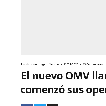
Jonathan Munizaga
·
Noticias
·
25/01/2023
·
13 Comentarios
El nuevo OMV ll
comenzó sus oper