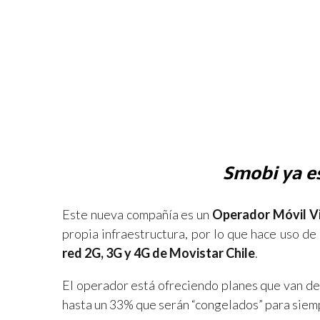
Smobi ya es
Este nueva compañía es un
Operador Móvil V
propia infraestructura, por lo que hace uso de
red 2G, 3G y 4G de Movistar Chile
.
El operador está ofreciendo planes que van de
hasta un 33% que serán “congelados” para siempr