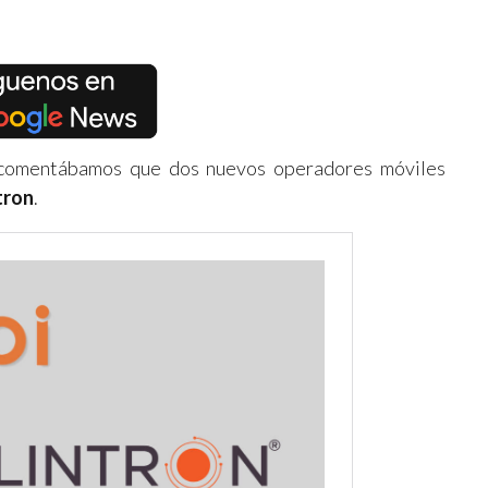
e comentábamos que dos nuevos operadores móviles
tron
.