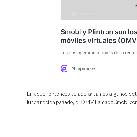
En aquel entonces te adelantamos algunos det
lunes recién pasado, el OMV llamado Smobi com