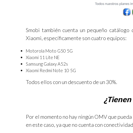
Smobi también cuenta un pequeño catálogo d
Xiaomi, específicamente son cuatro equipos:
Motorola Moto G50 5G
Xiaomi 11 Lite NE
Samsung Galaxy A52s
Xiaomi Redmi Note 10 5G
Todos ellos con un descuento de un 30%.
¿Tienen 
Por el momento no hay ningún OMV que pueda of
en este caso, ya que no cuenta con conectivida