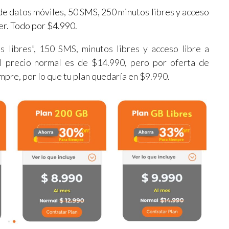
de datos móviles, 50 SMS, 250 minutos libres y acceso
er. Todo por $4.990.
s libres”, 150 SMS, minutos libres y acceso libre a
l precio normal es de $14.990, pero por oferta de
pre, por lo que tu plan quedaría en $9.990.