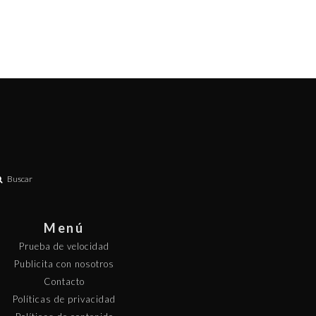
Buscar
Menú
Prueba de velocidad
Publicita con nosotros
Contacto
Políticas de privacidad