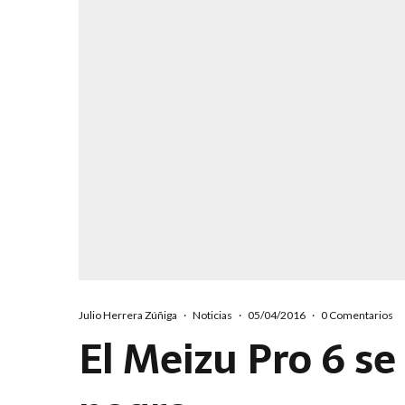
Julio Herrera Zúñiga
·
Noticias
·
05/04/2016
·
0 Comentarios
El Meizu Pro 6 se