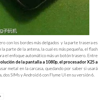
ero con los bordes más delgados y la parte trasera es
a parte de la antena, la cual es más pequeña, el flash
para el enfoque automático más un botón trasero. Entre
olución de la pantalla a 1080p, el procesador X25 a
usar metal en la carcasa, quedando por saber si usará
 dos SIMs y Android 6 con Flyme UI en su versión 6.
6