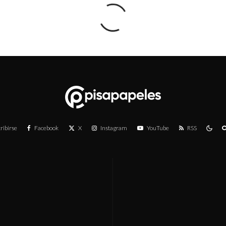
ribirse
Facebook
X
Instagram
YouTube
RSS