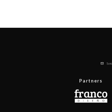
Susc
Partners