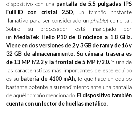
dispositivo con una
pantalla de 5.5 pulgadas IPS
FullHD con cristal 2.5D
, un tamaño bastante
llamativo para ser considerado un
phablet
como tal.
Sobre su procesador está manejado por
un
MediaTek Helio P10 de 8 núcleos a 1.8 GHz.
Viene en dos versiones de 2 y 3 GB de ram y de 16 y
32 GB de almacenamiento.
Su cámara trasera es
de 13 MP f/2.2 y la frontal de 5 MP f/2.0.
Y una de
las características más importantes de este equipo
es su
batería de 4100 mAh,
lo que hace un equipo
bastante potente a su rendimiento ante una pantalla
de aquél tamaño mencionado.
El dispositivo también
cuenta con un lector de huellas metálico.