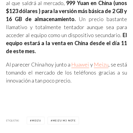
al que saldrá al mercado,
999 Yuan en China (unos
$123 dólares )
para la versión más básica de 2 GB y
16 GB de almacenamiento.
Un precio bastante
llamativo y totalmente tentador aunque sea para
acceder al equipo como un dispositivo secundario.
El
equipo estará a la venta en China desde el día 11
de este mes.
Al parecer China hoy junto a
Huawei
y
Meizu
, se está
tomando el mercado de los teléfonos gracias a su
innovación a tan poco precio.
ETIQUETAS
MEIZU
MEIZU M3 NOTE