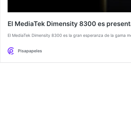
El MediaTek Dimensity 8300 es present
El MediaTek Dimensity 8300 es la gran esperanza de la gama m
Pisapapeles