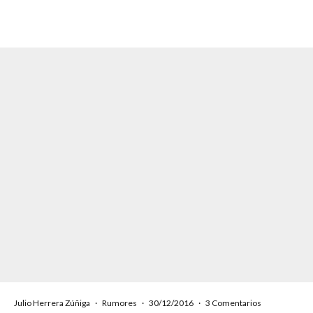
Julio Herrera Zúñiga
·
Rumores
·
30/12/2016
·
3 Comentarios