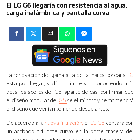
El LG G6 llegaría con resistencia al agua,
carga inalámbrica y pantalla curva
La renovación del gama alta de la marca coreana
LG
está por llegar, y día a día se van conociendo más
detalles acerca del G6, aparte de casi confirmar que
el diseño modular del
G5
se eliminará y se mantendrá
el diseño que venían teniendo desde antes.
De acuerdo a la
nueva filtración,
el
LG G6
contará con
un acabado brillante curvo en la parte trasera del
teléfono, el que además contará con tecnología de