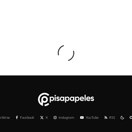
ribirse
Facebook
X
Instagram
YouTube
RSS