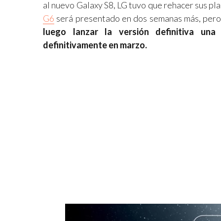
al nuevo Galaxy S8, LG tuvo que rehacer sus pla
G6
será presentado en dos semanas más, pero
luego lanzar la versión definitiva un
definitivamente en marzo.