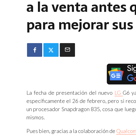
a la venta antes 
para mejorar sus
La fecha de presentación del nuevo
LG
G6 ya
específicamente el 26 de febrero, pero si rec
un procesador Snapdragon 835, cosa que luego 
mismos.
Pues bien, gracias a la colaboración de
Qualco