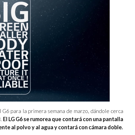
el G6 para la primera semana de marzo, dándole cerca
.
El LG G6 se rumorea que contará con una pantalla
ente al polvo y al agua y contará con cámara doble.