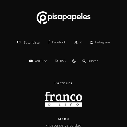
Facebook
X
Instagram
Suscribirse
YouTube
RSS
Buscar
Partners
Menú
Prueba de velocidad