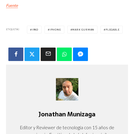
Fuente
ETIQUETAS
IPAD
IPHONE
MARK GURMAN
PLEGABLE
Jonathan Munizaga
Editor y Reviewer de tecnología con 15 años de