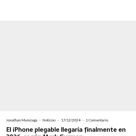
Jonathan Munizaga
·
Noticias
·
17/12/2024
·
1 Comentario
El iPhone plegable llegaría finalmente en