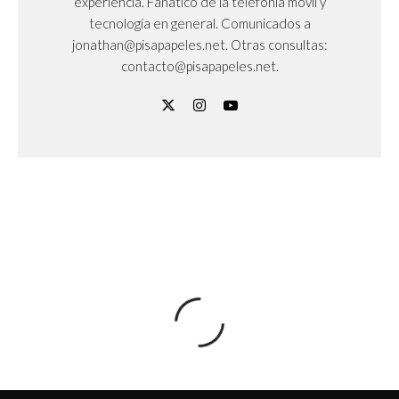
experiencia. Fanático de la telefonía móvil y
tecnología en general. Comunicados a
jonathan@pisapapeles.net. Otras consultas:
contacto@pisapapeles.net.