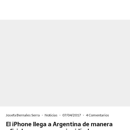
Josefa Bernales Serra
·
Noticias
·
07/04/2017
·
4 Comentarios
El iPhone llega a Argentina de manera