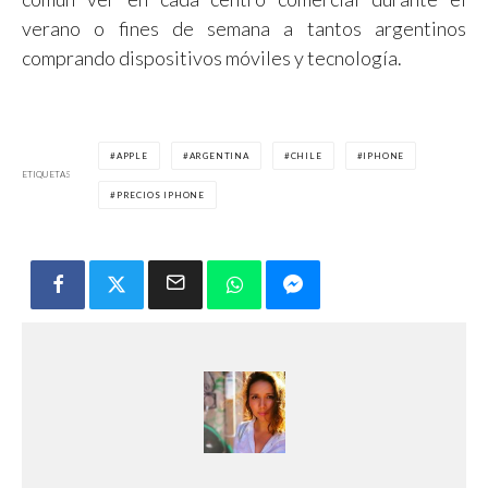
verano o fines de semana a tantos argentinos
comprando dispositivos móviles y tecnología.
APPLE
ARGENTINA
CHILE
IPHONE
ETIQUETAS
PRECIOS IPHONE