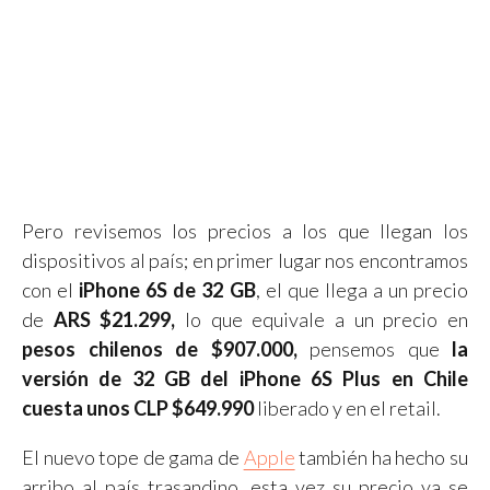
Pero revisemos los precios a los que llegan los
dispositivos al país; en primer lugar nos encontramos
con el
iPhone 6S de 32 GB
, el que llega a un precio
de
ARS $21.299,
lo que equivale a un precio en
pesos chilenos de $907.000,
pensemos que
la
versión de 32 GB del iPhone 6S Plus en Chile
cuesta unos CLP $649.990
liberado y en el retail.
El nuevo tope de gama de
Apple
también ha hecho su
arribo al país trasandino, esta vez su precio ya se