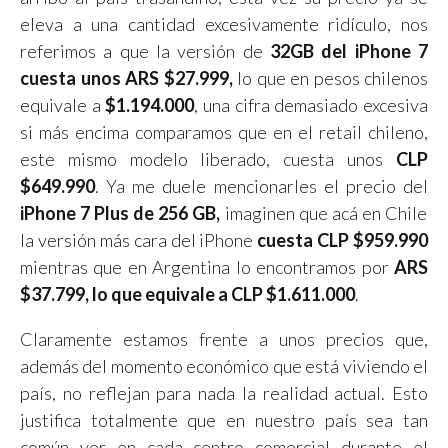
eleva a una cantidad excesivamente ridículo, nos
referimos a que la versión de
32GB del iPhone 7
cuesta unos ARS $27.999,
lo que en pesos chilenos
equivale a
$1.194.000
, una cifra demasiado excesiva
si más encima comparamos que en el retail chileno,
este mismo modelo liberado, cuesta unos
CLP
$649.990
. Ya me duele mencionarles el precio del
iPhone 7 Plus de 256 GB,
imaginen que acá en Chile
la versión más cara del iPhone
cuesta CLP $959.990
mientras que en Argentina lo encontramos por
ARS
$37.799, lo que equivale a CLP $1.611.000
.
Claramente estamos frente a unos precios que,
además del momento económico que está viviendo el
país, no reflejan para nada la realidad actual. Esto
justifica totalmente que en nuestro país sea tan
común ver en cada centro comercial durante el