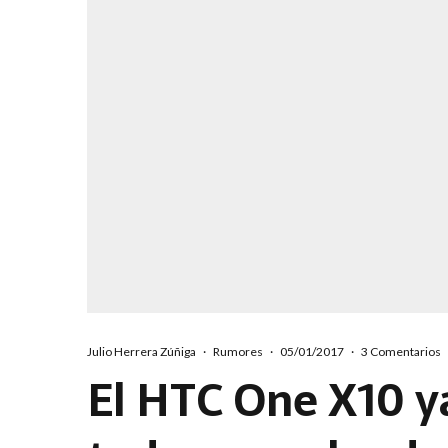
Julio Herrera Zúñiga
·
Rumores
·
05/01/2017
·
3 Comentarios
El HTC One X10 ya