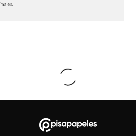
nimales.