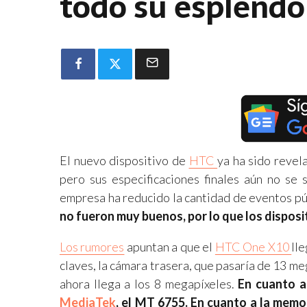
todo su esplendo
El nuevo dispositivo de
HTC
ya ha sido revel
pero sus especificaciones finales aún no se
empresa ha reducido la cantidad de eventos pú
no fueron muy buenos, por lo que los disposit
Los rumores
apuntan a que el
HTC One X10
ll
claves, la cámara trasera, que pasaría de 13 m
ahora llega a los 8 megapíxeles.
En cuanto a
MediaTek
, el MT 6755. En cuanto a la mem