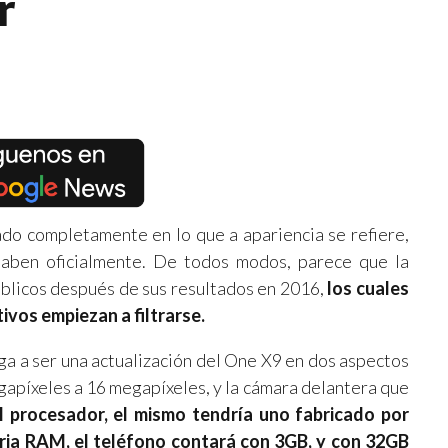
r
ado completamente en lo que a apariencia se refiere,
 saben oficialmente. De todos modos, parece que la
blicos después de sus resultados en 2016,
los cuales
ivos empiezan a filtrarse.
ega a ser una actualización del One X9 en dos aspectos
egapíxeles a 16 megapíxeles, y la cámara delantera que
l procesador, el mismo tendría uno fabricado por
oria RAM, el teléfono contará con 3GB, y con 32GB