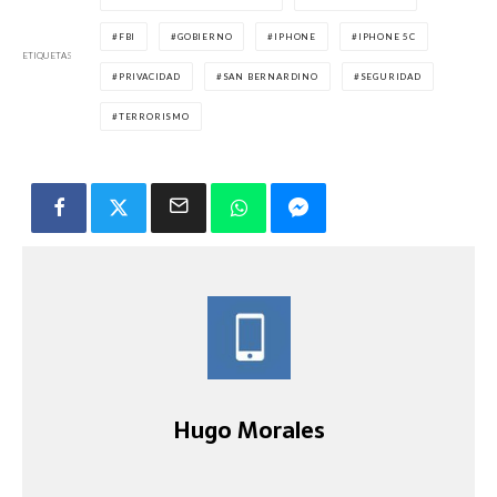
FBI
GOBIERNO
IPHONE
IPHONE 5C
ETIQUETAS
PRIVACIDAD
SAN BERNARDINO
SEGURIDAD
TERRORISMO
Hugo Morales