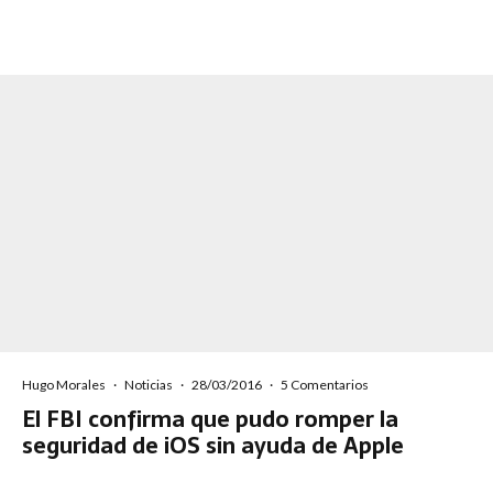
Hugo Morales
·
Noticias
·
28/03/2016
·
5 Comentarios
El FBI confirma que pudo romper la
seguridad de iOS sin ayuda de Apple