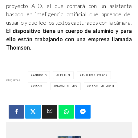
proyecto ALO, el que contará con un asistente
basado en inteligencia artificial que aprende del
usuario y que lee los textos capturados con la cámara.
El dispositivo tiene un cuerpo de aluminio y para
ello están trabajando con una empresa llamada
Thomson.
ANDROID
LEI JUN
PHILIPPE STARCK
ETIQUETAS
XIAOMI
XIAOMI MI MIX
XIAOMI MI MIX II