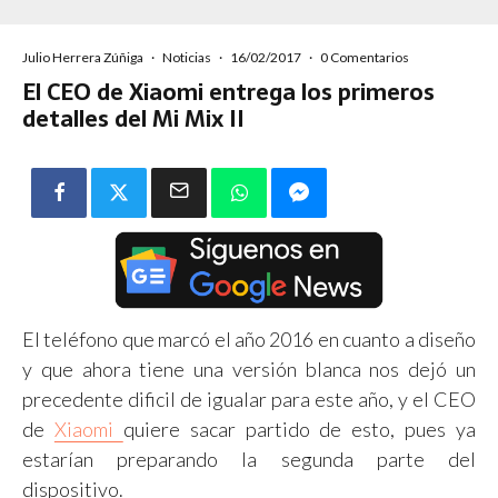
Julio Herrera Zúñiga
·
Noticias
·
16/02/2017
·
0 Comentarios
El CEO de Xiaomi entrega los primeros
detalles del Mi Mix II
El teléfono que marcó el año 2016 en cuanto a diseño
y que ahora tiene una versión blanca nos dejó un
precedente dificil de igualar para este año, y el CEO
de
Xiaomi
quiere sacar partido de esto, pues ya
estarían preparando la segunda parte del
dispositivo.